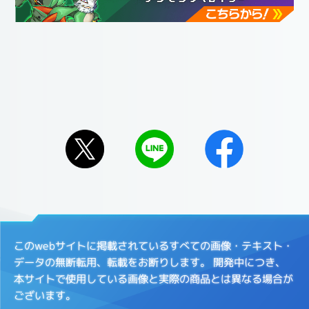
このwebサイトに掲載されているすべての画像・テキスト・
データの無断転用、転載をお断りします。
開発中につき、
本サイトで使用している画像と実際の商品とは異なる場合が
ございます。