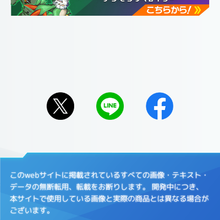
このwebサイトに掲載されているすべての画像・テキスト・
データの無断転用、転載をお断りします。
開発中につき、
本サイトで使用している画像と実際の商品とは異なる場合が
ございます。