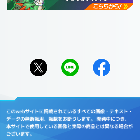
このwebサイトに掲載されているすべての画像・テキスト・
データの無断転用、転載をお断りします。
開発中につき、
本サイトで使用している画像と実際の商品とは異なる場合が
ございます。