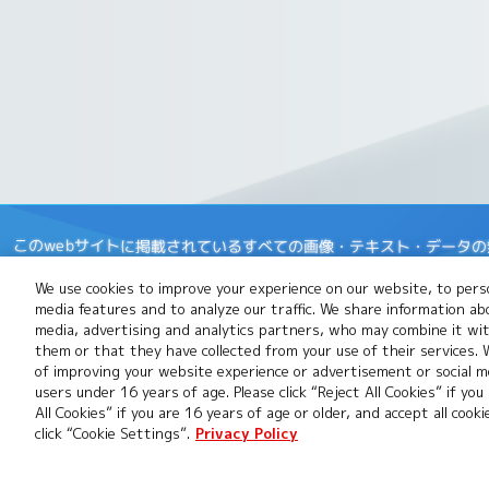
このwebサイトに掲載されているすべての画像・テキスト・データ
開発中につき、本サイトで使用している画像と実際の商品とは異なる
We use cookies to improve your experience on our website, to perso
※Apple、Appleのロゴは、米国もしくはその他の国や地域におけるApp
media features and to analyze our traffic. We share information ab
App Storeは、Apple Inc.のサービスマークです。
media, advertising and analytics partners, who may combine it wi
them or that they have collected from your use of their services.
※Google Playおよび Google Play ロゴは、Google LLCの商
of improving your website experience or advertisement or social me
users under 16 years of age. Please click “Reject All Cookies” if you
※デジカ及びデジカのロゴは、株式会社バンダイの登録商標または商
All Cookies” if you are 16 years of age or older, and accept all cook
click “Cookie Settings”.
Privacy Policy
推奨環境について
Cookies Settings
プライ