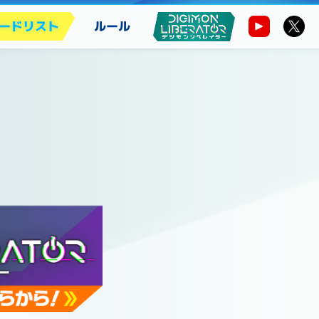
ードリスト
ルール