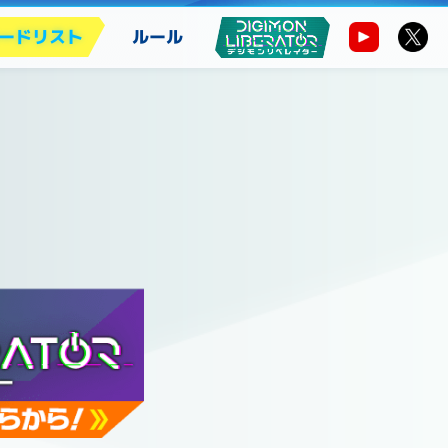
ードリスト
ルール