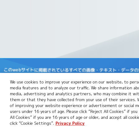
このwebサイトに掲載されているすべての画像・テキスト・データ
開発中につき、本サイトで使用している画像と実際の商品とは異なる
We use cookies to improve your experience on our website, to perso
※Apple、Appleのロゴは、米国もしくはその他の国や地域におけるApp
media features and to analyze our traffic. We share information ab
App Storeは、Apple Inc.のサービスマークです。
media, advertising and analytics partners, who may combine it wi
them or that they have collected from your use of their services.
※Google Playおよび Google Play ロゴは、Google LLCの商
of improving your website experience or advertisement or social me
users under 16 years of age. Please click “Reject All Cookies” if you
※デジカ及びデジカのロゴは、株式会社バンダイの登録商標または商
All Cookies” if you are 16 years of age or older, and accept all cook
click “Cookie Settings”.
Privacy Policy
推奨環境について
Cookies Settings
プライ