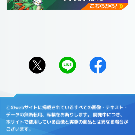
このwebサイトに掲載されているすべての画像・テキスト・
データの無断転用、転載をお断りします。
開発中につき、
本サイトで使用している画像と実際の商品とは異なる場合が
ございます。