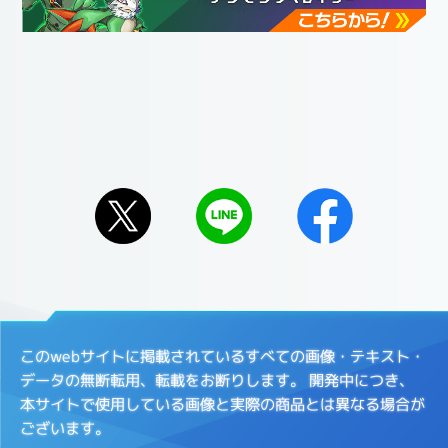
このwebサイトに掲載されているすべての画像・テキスト・
データの無断転用、転載をお断りします。
開発中につき、
本サイトで使用している画像と実際の商品とは異なる場合が
ございます。