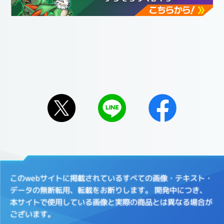
このwebサイトに掲載されているすべての画像・テキスト・
データの無断転用、転載をお断りします。
開発中につき、
本サイトで使用している画像と実際の商品とは異なる場合が
ございます。