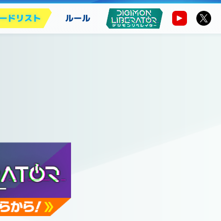
ードリスト
ルール