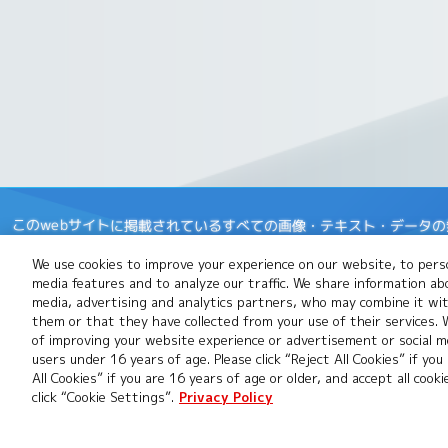
このwebサイトに掲載されているすべての画像・テキスト・データ
開発中につき、本サイトで使用している画像と実際の商品とは異なる
We use cookies to improve your experience on our website, to perso
※Apple、Appleのロゴは、米国もしくはその他の国や地域におけるApp
media features and to analyze our traffic. We share information ab
App Storeは、Apple Inc.のサービスマークです。
media, advertising and analytics partners, who may combine it wi
them or that they have collected from your use of their services.
※Google Playおよび Google Play ロゴは、Google LLCの商
of improving your website experience or advertisement or social me
users under 16 years of age. Please click “Reject All Cookies” if you
※デジカ及びデジカのロゴは、株式会社バンダイの登録商標または商
All Cookies” if you are 16 years of age or older, and accept all cook
click “Cookie Settings”.
Privacy Policy
推奨環境について
Cookies Settings
プライ