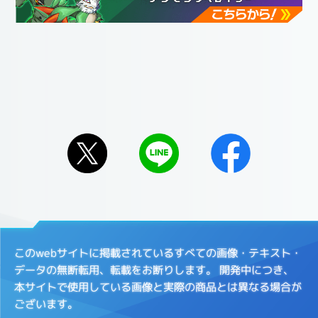
このwebサイトに掲載されているすべての画像・テキスト・
データの無断転用、転載をお断りします。
開発中につき、
本サイトで使用している画像と実際の商品とは異なる場合が
ございます。