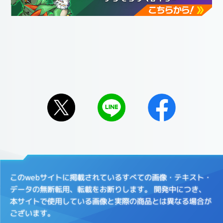
このwebサイトに掲載されているすべての画像・テキスト・
データの無断転用、転載をお断りします。
開発中につき、
本サイトで使用している画像と実際の商品とは異なる場合が
ございます。