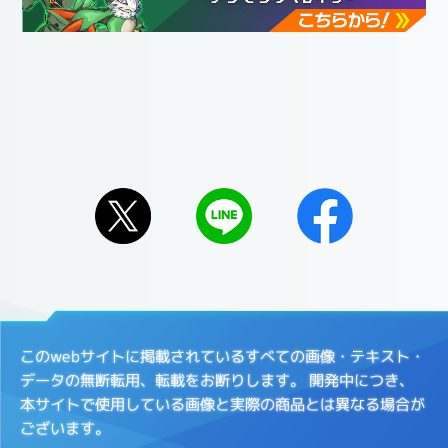
このwebサイトに掲載されているすべての画像・テキスト・
データの無断転用、転載をお断りします。
開発中につき、
本サイトで使用している画像と実際の商品とは異なる場合が
ございます。