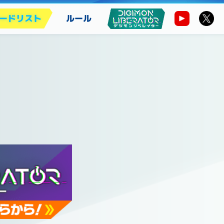
ードリスト
ルール