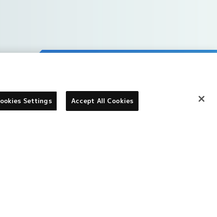
ookies Settings
Accept All Cookies
©本郷あきよし・フジテレビ・東映アニメーション