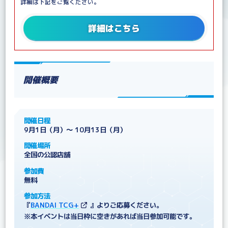
詳細は下記をご覧ください。
詳細はこちら
開催概要
開催日程
9月1日（月）～ 10月13日（月）
開催場所
全国の公認店舗
参加費
無料
参加方法
『
BANDAI TCG+
』よりご応募ください。
※本イベントは当日枠に空きがあれば当日参加可能です。