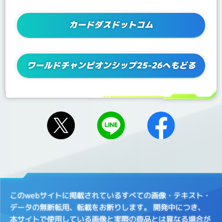
カードダスドットコム
ワールドチャンピオンシップ25-26へもどる
このwebサイトに掲載されているすべての画像・テキスト・
データの無断転用、転載をお断りします。
開発中につき、
本サイトで使用している画像と実際の商品とは異なる場合が