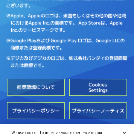
ございます。
※Apple、Appleのロゴは、米国もしくはその他の国や地域
におけるApple Inc.の商標です。
App Storeは、Apple
Inc.のサービスマークです。
※Google Playおよび Google Play ロゴは、Google LLCの
商標または登録商標です。
※デジカ及びデジカのロゴは、株式会社バンダイの登録商標
または商標です。
Cookies
推奨環境について
Settings
プライバシーポリシー
プライバシーノーティス
We use cookies to improve your experience on our
お問い合わせ