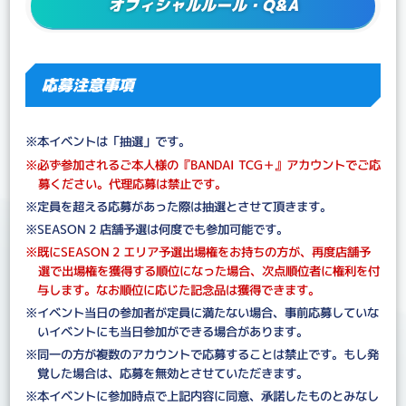
オフィシャルルール・Q&A
応募注意事項
※本イベントは「抽選」です。
※必ず参加されるご本人様の『BANDAI TCG＋』アカウントでご応
募ください。代理応募は禁止です。
※定員を超える応募があった際は抽選とさせて頂きます。
※SEASON 2 店舗予選は何度でも参加可能です。
※既にSEASON 2 エリア予選出場権をお持ちの方が、再度店舗予
選で出場権を獲得する順位になった場合、次点順位者に権利を付
与します。なお順位に応じた記念品は獲得できます。
※イベント当日の参加者が定員に満たない場合、事前応募していな
いイベントにも当日参加ができる場合があります。
※同一の方が複数のアカウントで応募することは禁止です。もし発
覚した場合は、応募を無効とさせていただきます。
※本イベントに参加時点で上記内容に同意、承諾したものとみなし