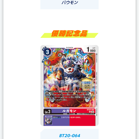
バウモン
BT20-064