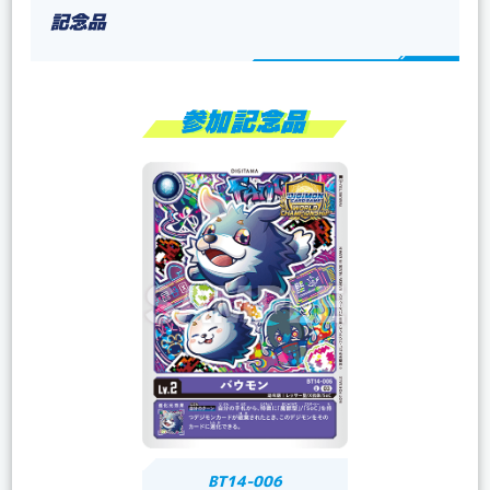
記念品
BT14-006