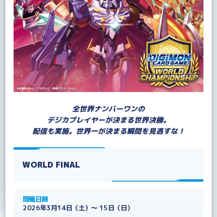
全世界ナンバーワンの
デジカプレイヤーが決まる世界決勝。
配信も実施。世界一が決まる瞬間を見逃すな！
WORLD FINAL
開催日時
2026年3月14日（土）～ 15日（日）