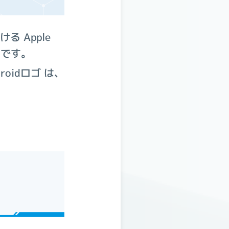
る Apple
ークです。
ndroidロゴ は、