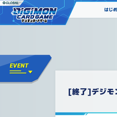
はじ
[終了]デジモ