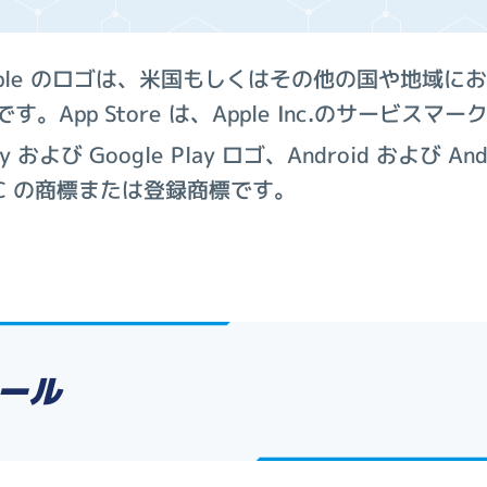
Apple のロゴは、米国もしくはその他の国や地域におけ
標です。App Store は、Apple Inc.のサービスマ
ay および Google Play ロゴ、Android および A
 LLC の商標または登録商標です。
ール