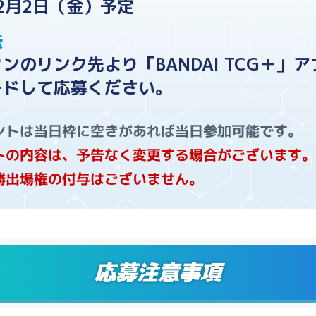
年2月2日（金）予定
法
ンのリンク先より「BANDAI TCG＋」
ードして応募ください。
ントは当日枠に空きがあれば当日参加可能です。
トの内容は、予告なく変更する場合がございます。
勝出場権の付与はございません。
応募注意事項