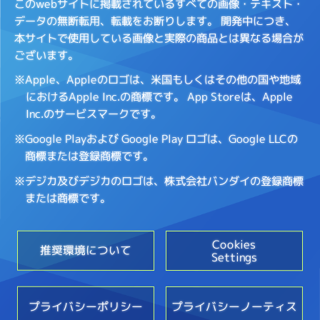
このwebサイトに掲載されているすべての画像・テキスト・
データの無断転用、転載をお断りします。
開発中につき、
本サイトで使用している画像と実際の商品とは異なる場合が
ございます。
※Apple、Appleのロゴは、米国もしくはその他の国や地域
におけるApple Inc.の商標です。
App Storeは、Apple
Inc.のサービスマークです。
※Google Playおよび Google Play ロゴは、Google LLCの
商標または登録商標です。
※デジカ及びデジカのロゴは、株式会社バンダイの登録商標
または商標です。
Cookies
推奨環境について
Settings
プライバシーポリシー
プライバシーノーティス