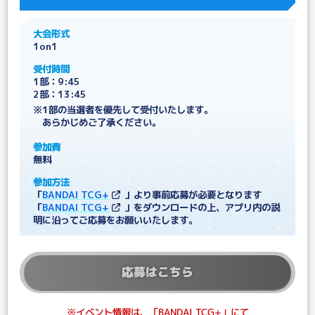
大会形式
1on1
受付時間
1部：9:45
2部：13:45
※1部の当選者を優先して受付いたします。
あらかじめご了承ください。
参加費
無料
参加方法
「
BANDAI TCG+
」より事前応募が必要となります
「
BANDAI TCG+
」をダウンロードの上、アプリ内の説
明に沿ってご応募をお願いいたします。
応募はこちら
※イベント情報は、「BANDAI TCG+」にて