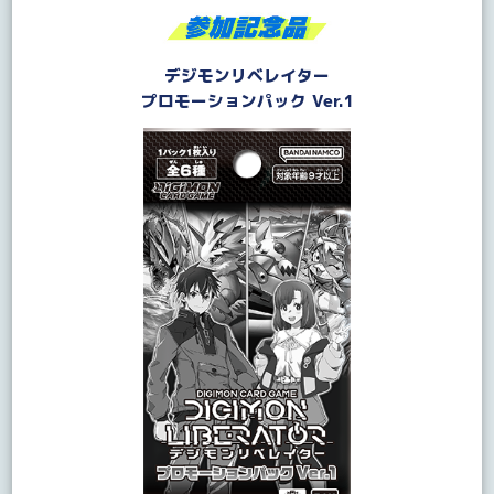
デジモンリベレイター
プロモーションパック Ver.1