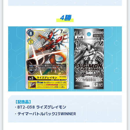
4勝
【記念品】
・BT2-038 ライズグレイモン
・テイマーバトルパック23WINNER