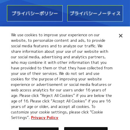
プライバシーポリシー
プライバシーノーティス
We use cookies to improve your experience on our
お問い合わせ
website, to personalize content and ads, to provide
social media features and to analyze our traffic. We
share information about your use of our website with
our social media, advertising and analytics partners,
who may combine it with other information that you
have provided to them or that they have collected from
your use of their services. We do not set and use
cookies for the purpose of improving your website
experience or advertisement or social media features or
web access analytics for our users under 16 years of
age. Please click “Reject All Cookies” if you are below the
©本郷あきよし・フジテレビ・東映アニメーション
age of 16. Please click “Accept All Cookies” if you are 16
years of age or older, and accept all cookies. To
customize your cookie settings, please click “Cookie
Settings”.
Privacy Policy