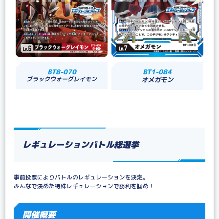
BT8-070
BT1-084
ブラックウォーグレイモン
オメガモン
レギュレーションバトル総選挙
事前投票によりバトルのレギュレーションを決定。
みんなで決めた特殊レギュレーションで勝利を掴め！
開催概要