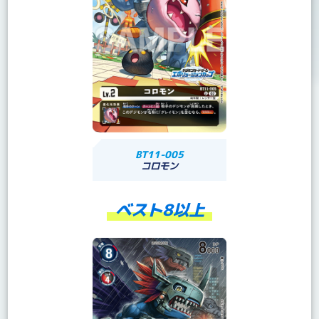
BT11-005
コロモン
ベスト8以上