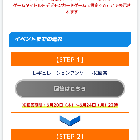
ゲームタイトルをデジモンカードゲームに設定することで表示さ
れます
イベントまでの流れ
【STEP 1】
レギュレーションアンケートに回答
回答はこちら
※回答期間：6月20日（木）～6月24日（月）23時
【STEP 2】