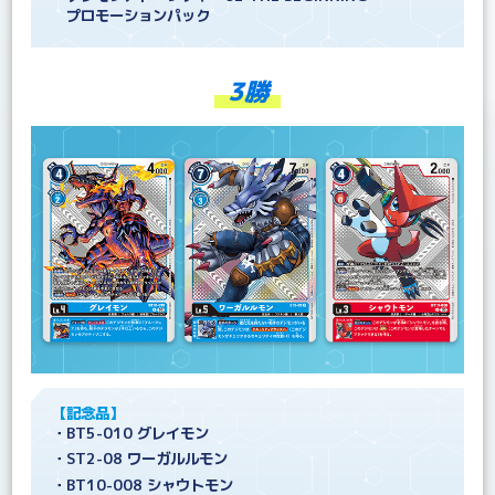
プロモーションパック
3勝
【記念品】
・BT5-010 グレイモン
・ST2-08 ワーガルルモン
・BT10-008 シャウトモン