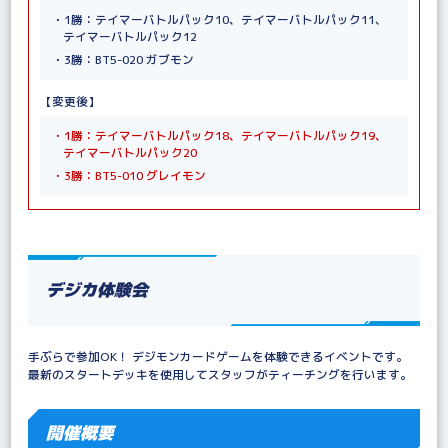
・1勝：テイマーバトルパック10、テイマーバトルパック11、
テイマーバトルパック12
・3勝：BT5-020 ガブモン
【変更後】
・1勝：テイマーバトルパック18、テイマーバトルパック19、
テイマーバトルパック20
・3勝：BT5-010 グレイモン
デジカ体験会
手ぶらで参加OK！ デジモンカードゲームを体験できるイベントです。
最新のスタートデッキを使用してスタッフがティーチングを行います。
開催概要