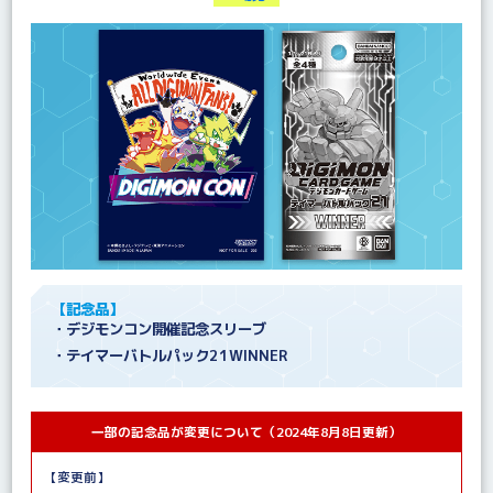
【記念品】
・デジモンコン開催記念スリーブ
・テイマーバトルパック21WINNER
一部の記念品が変更について（2024年8月8日更新）
【変更前】