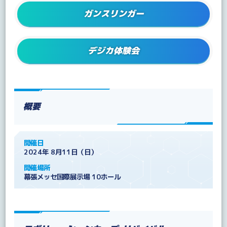
ガンスリンガー
デジカ体験会
概要
開催日
2024年 8月11日（日）
開催場所
幕張メッセ国際展示場 10ホール