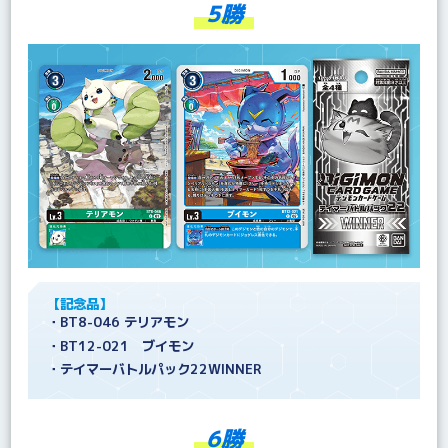
5勝
【記念品】
・BT8-046 テリアモン
・BT12-021 ブイモン
・テイマーバトルパック22WINNER
6勝