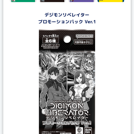
デジモンリベレイター
プロモーションパック Ver.1