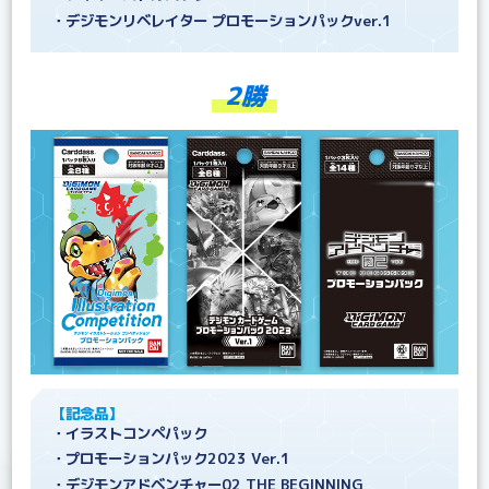
・デジモンリベレイター プロモーションパックver.1
2勝
【記念品】
・イラストコンペパック
・プロモーションパック2023 Ver.1
・デジモンアドベンチャー02 THE BEGINNING