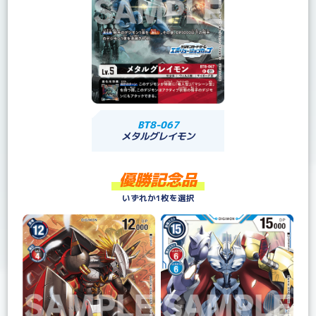
BT8-067
メタルグレイモン
優勝記念品
いずれか1枚を選択