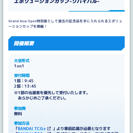
エボリューションカップ-リバイバル-
Grand Asia Open特別版として過去の記念品を手に入れられるエボリュ
ーションカップを開催！
開催概要
大会形式
1on1
受付時間
1部：9:45
2部：13:45
※1部の当選者を優先して受付いたします。
あらかじめご了承ください。
参加費
無料
参加方法
「
BANDAI TCG+
」より事前応募が必要となります