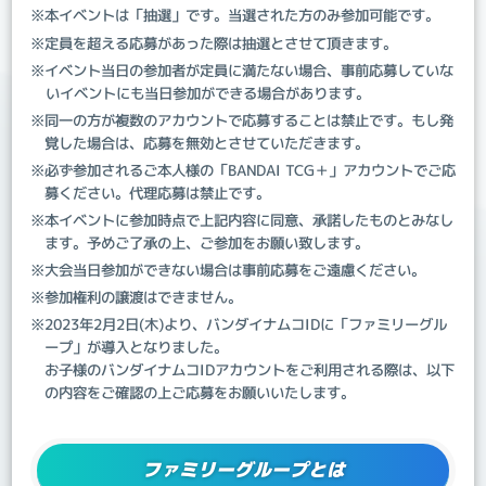
※本イベントは「抽選」です。当選された方のみ参加可能です。
※定員を超える応募があった際は抽選とさせて頂きます。
※イベント当日の参加者が定員に満たない場合、事前応募していな
いイベントにも当日参加ができる場合があります。
※同一の方が複数のアカウントで応募することは禁止です。もし発
覚した場合は、応募を無効とさせていただきます。
※必ず参加されるご本人様の「BANDAI TCG＋」アカウントでご応
募ください。代理応募は禁止です。
※本イベントに参加時点で上記内容に同意、承諾したものとみなし
ます。予めご了承の上、ご参加をお願い致します。
※大会当日参加ができない場合は事前応募をご遠慮ください。
※参加権利の譲渡はできません。
※2023年2月2日(木)より、バンダイナムコIDに「ファミリーグル
ープ」が導入となりました。
お子様のバンダイナムコIDアカウントをご利用される際は、以下
の内容をご確認の上ご応募をお願いいたします。
ファミリーグループとは