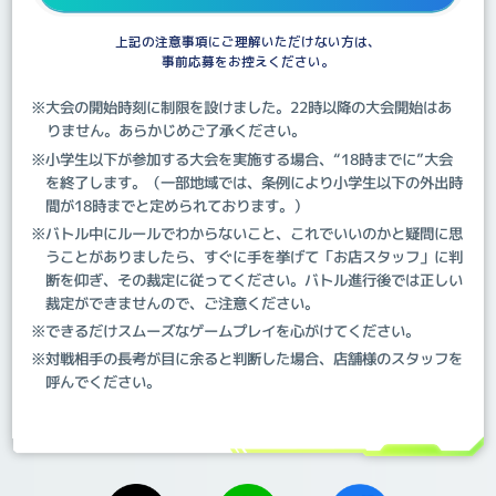
上記の注意事項にご理解いただけない方は、
事前応募をお控えください。
※大会の開始時刻に制限を設けました。22時以降の大会開始はあ
りません。あらかじめご了承ください。
※小学生以下が参加する大会を実施する場合、“18時までに”大会
を終了します。（一部地域では、条例により小学生以下の外出時
間が18時までと定められております。）
※バトル中にルールでわからないこと、これでいいのかと疑問に思
うことがありましたら、すぐに手を挙げて「お店スタッフ」に判
断を仰ぎ、その裁定に従ってください。バトル進行後では正しい
裁定ができませんので、ご注意ください。
※できるだけスムーズなゲームプレイを心がけてください。
※対戦相手の長考が目に余ると判断した場合、店舗様のスタッフを
呼んでください。