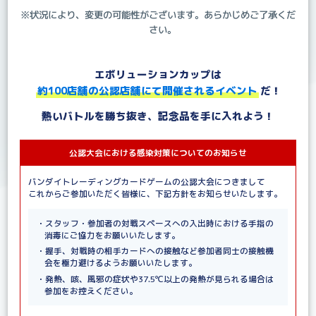
※状況により、変更の可能性がございます。あらかじめご了承くだ
さい。
エボリューションカップは
約100店舗の公認店舗にて開催されるイベント
だ！
熱いバトルを勝ち抜き、記念品を手に入れよう！
公認大会における感染対策についてのお知らせ
バンダイトレーディングカードゲームの公認大会につきまして
これからご参加いただく皆様に、下記方針をお知らせいたします。
・スタッフ・参加者の対戦スペースへの入出時における手指の
消毒にご協力をお願いいたします。
・握手、対戦時の相手カードへの接触など参加者同士の接触機
会を極力避けるようお願いいたします。
・発熱、咳、風邪の症状や37.5℃以上の発熱が見られる場合は
参加をお控えください。