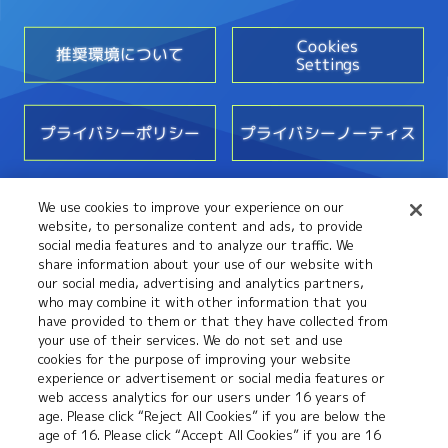
Cookies
推奨環境について
Settings
プライバシーポリシー
プライバシーノーティス
We use cookies to improve your experience on our
お問い合わせ
website, to personalize content and ads, to provide
social media features and to analyze our traffic. We
share information about your use of our website with
our social media, advertising and analytics partners,
who may combine it with other information that you
have provided to them or that they have collected from
your use of their services. We do not set and use
cookies for the purpose of improving your website
experience or advertisement or social media features or
web access analytics for our users under 16 years of
©本郷あきよし・フジテレビ・東映アニメーション
age. Please click “Reject All Cookies” if you are below the
age of 16. Please click “Accept All Cookies” if you are 16