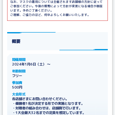
なお、マスクの着用については主催されます店舗様の方針に従って
ご参加ください。今後の情勢によって方針が変更になる場合が御座
います。予めご了承ください。
ご理解、ご協力のほど、何卒よろしくお願いいたします。
概要
開催期間
2024年1月6日（土） ～
年齢制限
フリー
参加費
500円
大会形式
各店舗さまにお問い合わせください。
・優勝者1名が決定する形での実施となります。
・対戦者の組み合わせは、店舗側で行います。
・1大会最大32名までの定員を想定しています。