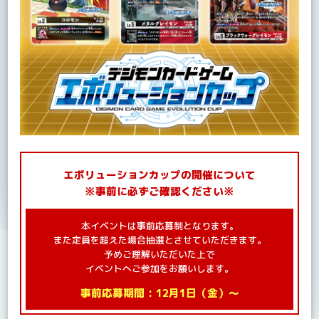
エボリューションカップの開催について
※事前に必ずご確認ください※
本イベントは事前応募制となります。
また定員を超えた場合抽選とさせていただきます。
予めご理解いただいた上で
イベントへご参加をお願いします。
事前応募期間 : 12月1日（金）～