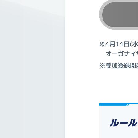
※4月14日(水
オーガナイ
※参加登録開始
ルール