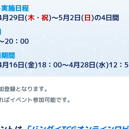
ト実施日程
4月29日(
木・祝
)～5月2日(
日
)の4日間
間
～20：00
録期間
4月16日(金)18：00～4月28日(水)12：5
加登録となります。
ればイベント参加可能です。