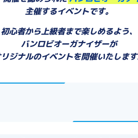
主催するイベントです。
初心者から上級者まで楽しめるよう、
バンロビオーガナイザーが
オリジナルのイベントを開催いたします