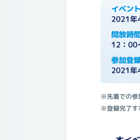
イベン
2021年
開放時
12：00
参加登
2021年
※先着での参
※登録完了す