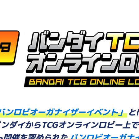
バンロビオーガナイザーイベント」
と
バンダイからTCGオンラインロビー上で
ト開催を認められた
バンロビオーガナ