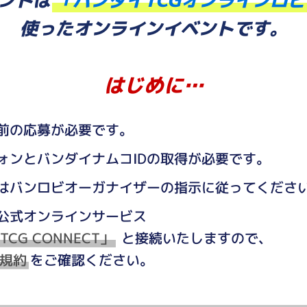
ントは
「バンダイTCGオンラインロ
使ったオンラインイベントです。
はじめに…
前の応募が必要です。
ォンとバンダイナムコIDの取得が必要です。
はバンロビオーガナイザーの指示に従ってくださ
公式オンラインサービス
 TCG CONNECT」
と接続いたしますので、
規約
をご確認ください。