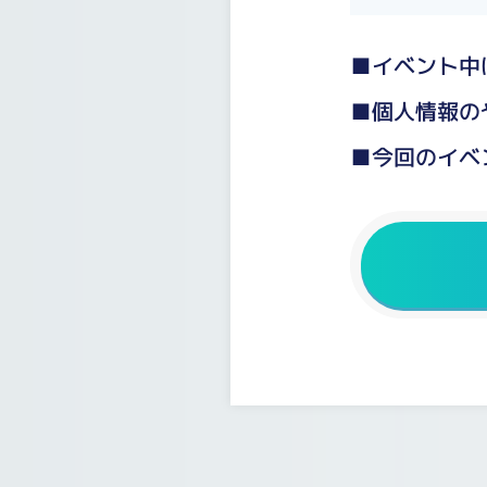
■イベント中
■個人情報の
■今回のイベ