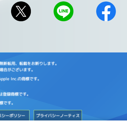
の無断転用、転載をお断りします。
場合がございます。
le Inc.の商標です。
標または登録商標です。
標です。
バシーポリシー
プライバシーノーティス