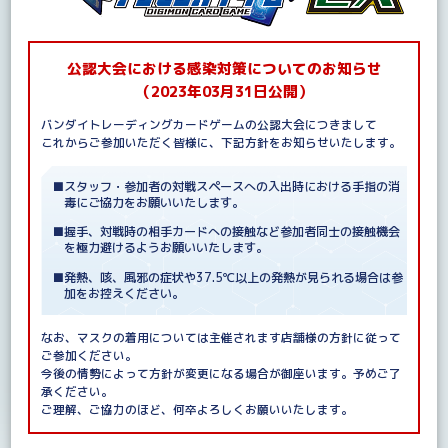
公認大会における感染対策についてのお知らせ
（2023年03月31日公開）
バンダイトレーディングカードゲームの公認大会につきまして
これからご参加いただく皆様に、下記方針をお知らせいたします。
■スタッフ・参加者の対戦スペースへの入出時における手指の消
毒にご協力をお願いいたします。
■握手、対戦時の相手カードへの接触など参加者同士の接触機会
を極力避けるようお願いいたします。
■発熱、咳、風邪の症状や37.5℃以上の発熱が見られる場合は参
加をお控えください。
なお、マスクの着用については主催されます店舗様の方針に従って
ご参加ください。
今後の情勢によって方針が変更になる場合が御座います。予めご了
承ください。
ご理解、ご協力のほど、何卒よろしくお願いいたします。