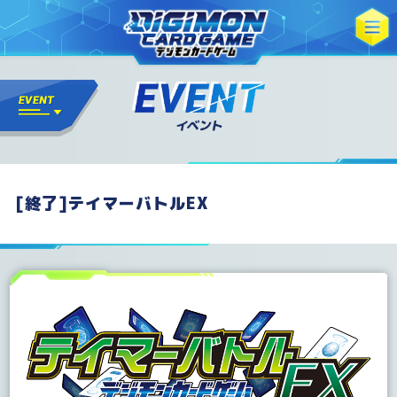
[終了]テイマーバトルEX