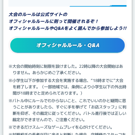
大会のルールは公式サイトの
オフィシャルルールに則って開催されるぞ！
オフィシャルルールやQ&Aをよく読んでから参加しよう!!
オフィシャルルール・Q&A
※大会の開始時刻に制限を設けました。22時以降の大会開始はあ
りません。あらかじめご了承ください。
※小学生以下が参加する大会を実施する場合、“18時までに”大会
を終了します。（一部地域では、条例により小学生以下の外出時
間が18時までと定められております。）
※バトル中にルールでわからないこと、これでいいのかと疑問に思
うことがありましたら、すぐに手を挙げて「お店スタッフ」に判
断を仰ぎ、その裁定に従ってください。バトル進行後では正しい
裁定ができませんので、ご注意ください。
※できるだけスムーズなゲームプレイを心がけてください。
※対戦相手の長考が目に余ると判断した場合、店舗様のスタッフを