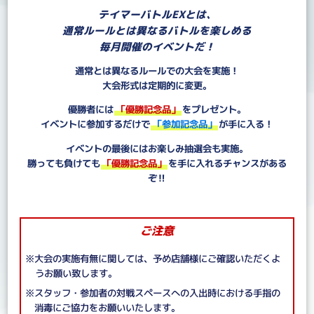
テイマーバトルEXとは、
通常ルールとは異なるバトルを楽しめる
毎月開催のイベントだ！
通常とは異なるルールでの大会を実施！
大会形式は定期的に変更。
優勝者には
「優勝記念品」
をプレゼント。
イベントに参加するだけで
「参加記念品」
が手に入る！
イベントの最後にはお楽しみ抽選会も実施。
勝っても負けても
「優勝記念品」
を手に入れるチャンスがある
ぞ‼
ご注意
※大会の実施有無に関しては、予め店舗様にご確認いただくよ
うお願い致します。
※スタッフ・参加者の対戦スペースへの入出時における手指の
消毒にご協力をお願いいたします。