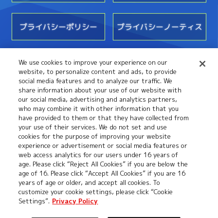
プライバシーポリシー
プライバシーノーティス
We use cookies to improve your experience on our
お問い合わせ
website, to personalize content and ads, to provide
social media features and to analyze our traffic. We
share information about your use of our website with
our social media, advertising and analytics partners,
who may combine it with other information that you
have provided to them or that they have collected from
your use of their services. We do not set and use
cookies for the purpose of improving your website
experience or advertisement or social media features or
web access analytics for our users under 16 years of
age. Please click “Reject All Cookies” if you are below the
©本郷あきよし・フジテレビ・東映アニメーション
age of 16. Please click “Accept All Cookies” if you are 16
years of age or older, and accept all cookies. To
customize your cookie settings, please click “Cookie
Settings”.
Privacy Policy