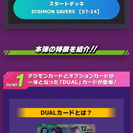
スタートデッキ
DIGIMON SAVERS 【ST-24】
DUALカードとは？