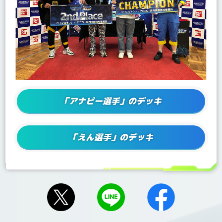
「アナピー選手」のデッキ
「えん選手」のデッキ