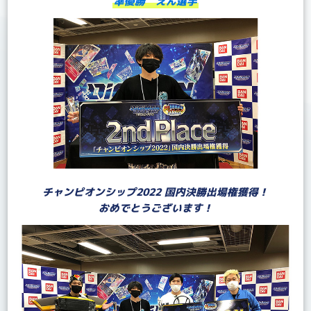
準優勝 えん選手
チャンピオンシップ2022 国内決勝出場権獲得！
おめでとうございます！