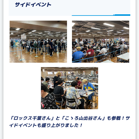
サイドイベント
「ロックス千葉さん」と「こゝろ山出谷さん」も参戦！サ
イドイベントも盛り上がりました！