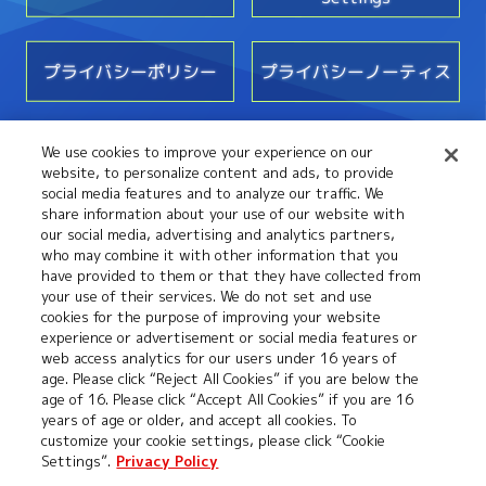
プライバシーポリシー
プライバシーノーティス
We use cookies to improve your experience on our
お問い合わせ
website, to personalize content and ads, to provide
social media features and to analyze our traffic. We
share information about your use of our website with
our social media, advertising and analytics partners,
who may combine it with other information that you
have provided to them or that they have collected from
your use of their services. We do not set and use
cookies for the purpose of improving your website
experience or advertisement or social media features or
web access analytics for our users under 16 years of
©本郷あきよし・フジテレビ・東映アニメーション
age. Please click “Reject All Cookies” if you are below the
age of 16. Please click “Accept All Cookies” if you are 16
years of age or older, and accept all cookies. To
customize your cookie settings, please click “Cookie
Settings”.
Privacy Policy