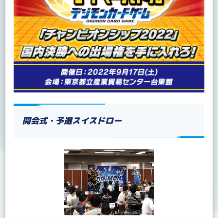
開会式・予選スイスドロー