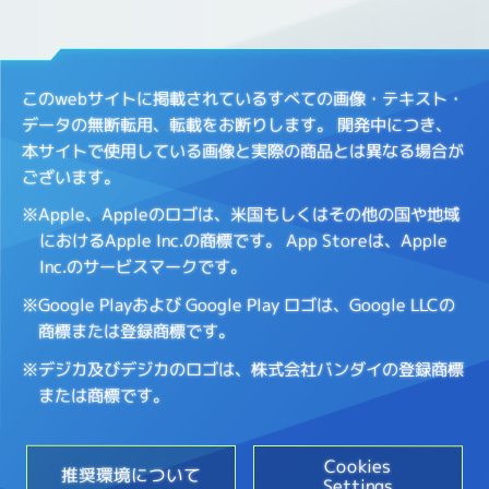
このwebサイトに掲載されているすべての画像・テキスト・
データの無断転用、転載をお断りします。
開発中につき、
本サイトで使用している画像と実際の商品とは異なる場合が
ございます。
※Apple、Appleのロゴは、米国もしくはその他の国や地域
におけるApple Inc.の商標です。
App Storeは、Apple
Inc.のサービスマークです。
※Google Playおよび Google Play ロゴは、Google LLCの
商標または登録商標です。
※デジカ及びデジカのロゴは、株式会社バンダイの登録商標
または商標です。
Cookies
推奨環境について
Settings