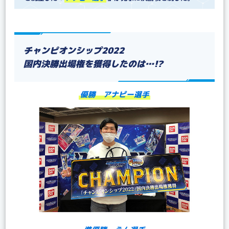
チャンピオンシップ2022
国内決勝出場権を獲得したのは…!?
優勝 アナピー選手