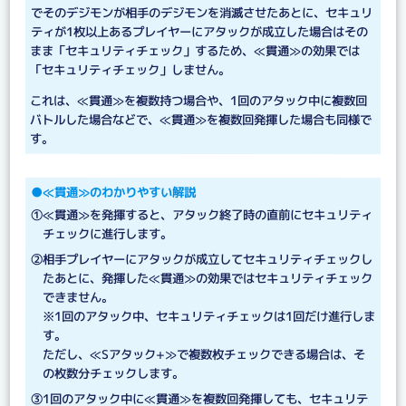
でそのデジモンが相手のデジモンを消滅させたあとに、セキュリ
ティが1枚以上あるプレイヤーにアタックが成立した場合はその
まま「セキュリティチェック」するため、≪貫通≫の効果では
「セキュリティチェック」しません。
これは、≪貫通≫を複数持つ場合や、1回のアタック中に複数回
バトルした場合などで、≪貫通≫を複数回発揮した場合も同様で
す。
●≪貫通≫のわかりやすい解説
①≪貫通≫を発揮すると、アタック終了時の直前にセキュリティ
チェックに進行します。
②相手プレイヤーにアタックが成立してセキュリティチェックし
たあとに、発揮した≪貫通≫の効果ではセキュリティチェック
できません。
※1回のアタック中、セキュリティチェックは1回だけ進行しま
す。
ただし、≪Sアタック+≫で複数枚チェックできる場合は、そ
の枚数分チェックします。
③1回のアタック中に≪貫通≫を複数回発揮しても、セキュリテ