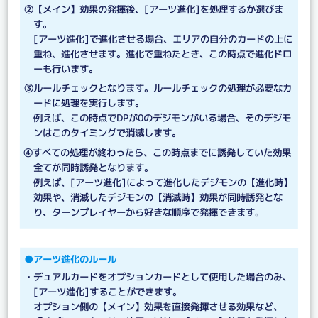
②【メイン】効果の発揮後、[アーツ進化]を処理するか選びま
す。
[アーツ進化]で進化させる場合、エリアの自分のカードの上に
重ね、進化させます。進化で重ねたとき、この時点で進化ドロ
ーも行います。
③ルールチェックとなります。ルールチェックの処理が必要なカ
ードに処理を実行します。
例えば、この時点でDPが0のデジモンがいる場合、そのデジモ
ンはこのタイミングで消滅します。
④すべての処理が終わったら、この時点までに誘発していた効果
全てが同時誘発となります。
例えば、[アーツ進化]によって進化したデジモンの【進化時】
効果や、消滅したデジモンの【消滅時】効果が同時誘発とな
り、ターンプレイヤーから好きな順序で発揮できます。
●アーツ進化のルール
・デュアルカードをオプションカードとして使用した場合のみ、
[アーツ進化]することができます。
オプション側の【メイン】効果を直接発揮させる効果など、