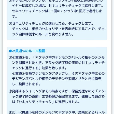
①デジモンのアタックが、セキュリティが1枚以上ある相手プレ
イヤーに成立した場合、セキュリティチェックに進行します。
セキュリティチェックは、1回のアタック中1回だけ進行しま
す。
②セキュリティチェックに進行したら、チェックします。
チェックは、相手のセキュリティを表向きにすることで、チェ
ック自体は従来のルールと変わりません。
●≪貫通≫のルール整備
①≪貫通≫を、「アタック中のデジモンがバトルで相手のデジモ
ンを消滅させたとき、アタック終了時の直前にセキュリティチ
ェックに進行する」効果と致します。
≪貫通≫を持つデジモンがアタックし、そのアタック中にその
デジモンがバトルで相手のデジモンを消滅させたときに誘発
し、発揮されます。
②発揮するタイミングはその時点ですが、保留処理なので「アタ
ック終了時の直前」まで処理が保留されます。発揮した時点で
は「セキュリティチェック」に進行しません。
また、≪貫通≫を持つデジモンのアタック中、効果によるバトル