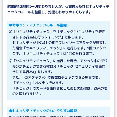
結果的な処理は一切変わりませんが、≪貫通≫及びセキュリティチ
ェックのルールを整備し、処理をわかりやすくします。
●セキュリティチェックのルール整備
①「セキュリティチェック」を「チェック(セキュリティを表向
きにする行為)を行うタイミング」と致します。
セキュリティが1枚以上の相手プレイヤーにアタックが成立し
た場合「セキュリティチェック」に進行します。1回のアタッ
ク中、「セキュリティチェック」は1回のみ行えます。
②「セキュリティチェック」に進行した場合、アタック中のデジ
モンがチェックできる枚数分「チェック(セキュリティを表向
きにする行為)」をします。
また、≪Sアタック+≫で複数枚チェックできる場合でも、
「チェック」は1枚ずつ行います。
「チェック」でカードを表向きにしたあとの処理は、従来のも
のと変わりません。
●セキュリティチェックのわかりやすい解説