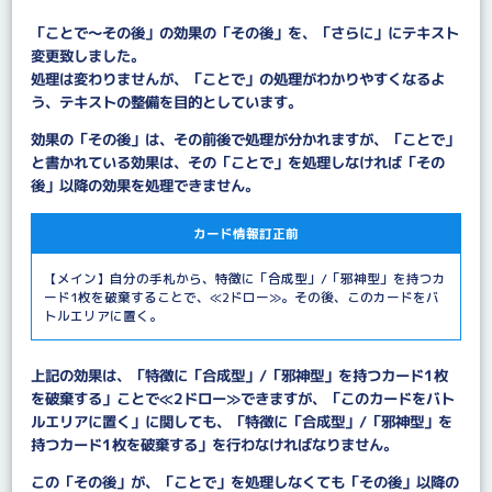
「ことで～その後」の効果の「その後」を、「さらに」にテキスト
変更致しました。
処理は変わりませんが、「ことで」の処理がわかりやすくなるよ
う、テキストの整備を目的としています。
効果の「その後」は、その前後で処理が分かれますが、「ことで」
と書かれている効果は、その「ことで」を処理しなければ「その
後」以降の効果を処理できません。
カード情報訂正前
【メイン】自分の手札から、特徴に「合成型」/「邪神型」を持つカ
ード1枚を破棄することで、≪2ドロー≫。その後、このカードをバ
トルエリアに置く。
上記の効果は、「特徴に「合成型」/「邪神型」を持つカード1枚
を破棄する」ことで≪2ドロー≫できますが、「このカードをバト
ルエリアに置く」に関しても、「特徴に「合成型」/「邪神型」を
持つカード1枚を破棄する」を行わなければなりません。
この「その後」が、「ことで」を処理しなくても「その後」以降の