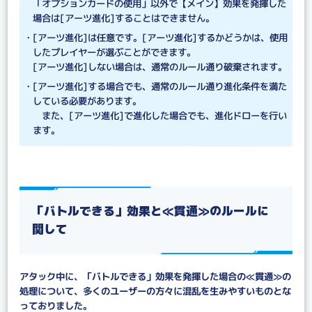
「オプションカードの使用」以外で【メイン】効果を発揮した
場合は[アーツ進化]することはできません。
・[アーツ進化]は任意です。[アーツ進化]するかどうかは、使用
したプレイヤーが選ぶことができます。
[アーツ進化]しない場合は、通常のルール通り破棄されます。
・[アーツ進化]する場合でも、通常のルール通り進化条件を満た
している必要があります。
また、[アーツ進化]で進化した場合でも、進化ドローを行い
ます。
「バトルできる」効果と≪貫通≫のルールに
関して
アタック中に、「バトルできる」効果を発揮した場合の≪貫通≫の
処理について、多くのユーザーの方々に混乱を生みやすいものとな
っておりました。