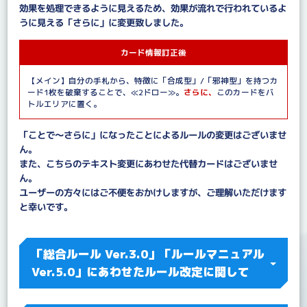
効果を処理できるように見えるため、効果が流れで行われているよ
うに見える「さらに」に変更致しました。
カード情報訂正後
【メイン】自分の手札から、特徴に「合成型」/「邪神型」を持つカ
ード1枚を破棄することで、≪2ドロー≫。
さらに、
このカードをバ
トルエリアに置く。
「ことで～さらに」になったことによるルールの変更はございませ
ん。
また、こちらのテキスト変更にあわせた代替カードはございませ
ん。
ユーザーの方々にはご不便をおかけしますが、ご理解いただけます
と幸いです。
「総合ルール Ver.3.0」「ルールマニュアル
Ver.5.0」にあわせたルール改定に関して