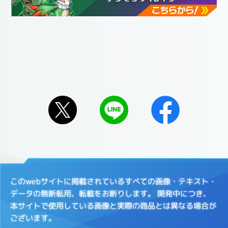
このwebサイトに掲載されているすべての画像・テキスト・
データの無断転用、転載をお断りします。
開発中につき、
本サイトで使用している画像と実際の商品とは異なる場合が
ございます。