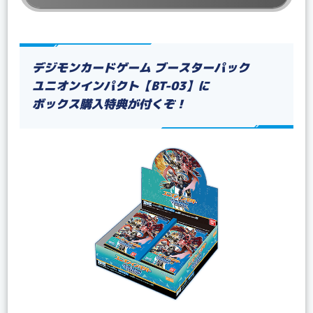
デジモンカードゲーム ブースターパック
ユニオンインパクト【BT-03】に
ボックス購入特典が付くぞ！