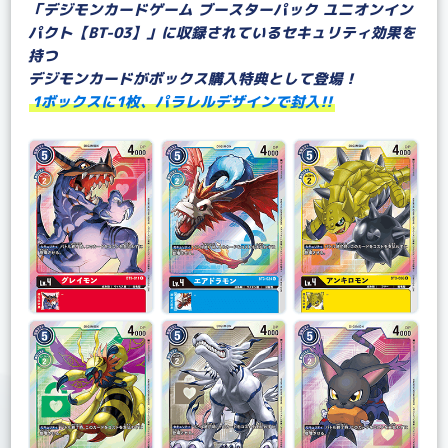
「デジモンカードゲーム ブースターパック ユニオンイン
パクト【BT-03】」に収録されているセキュリティ効果を
持つ
デジモンカードがボックス購入特典として登場！
1ボックスに1枚、パラレルデザインで封入!!