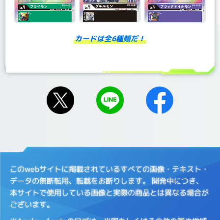
カードは全6種類だ！
このwebサイトに掲載されているすべての画像・テキスト・
データの無断転用、転載をお断りします。
開発中につき、
本サイトで使用している画像と実際の商品とは異なる場合が
ございます。