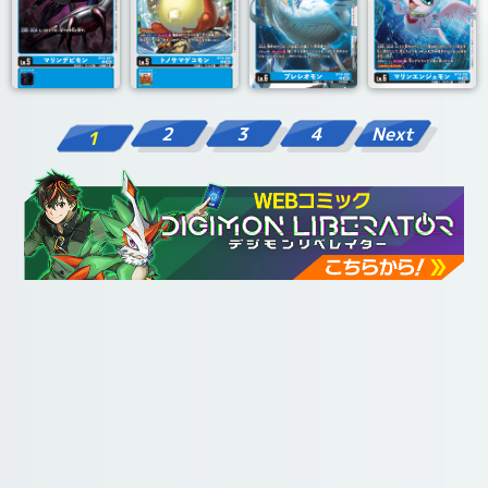
2
3
4
Next
1