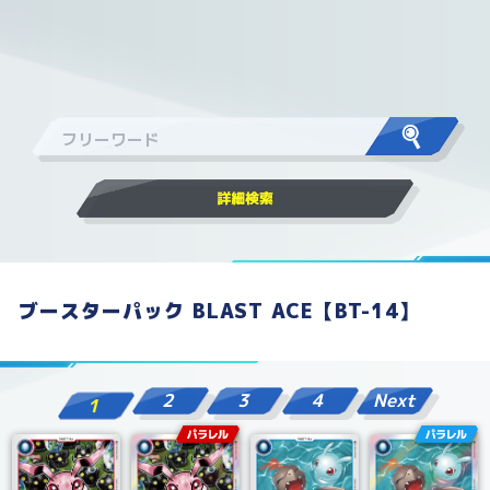
ブースターパック BLAST ACE【BT-14】
2
3
4
Next
1