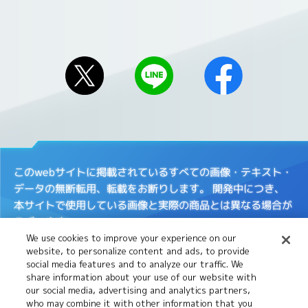
このwebサイトに掲載されているすべての画像・テキスト・
データの無断転用、転載をお断りします。
開発中につき、
本サイトで使用している画像と実際の商品とは異なる場合が
ございます。
We use cookies to improve your experience on our
※Apple、Appleのロゴは、米国もしくはその他の国や地域
website, to personalize content and ads, to provide
におけるApple Inc.の商標です。
App Storeは、Apple
social media features and to analyze our traffic. We
Inc.のサービスマークです。
share information about your use of our website with
our social media, advertising and analytics partners,
※Google Playおよび Google Play ロゴは、Google LLCの
who may combine it with other information that you