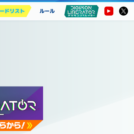
ードリスト
ルール