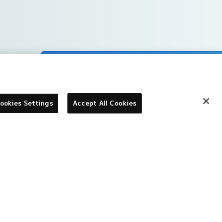
ookies Settings
Accept All Cookies
©本郷あきよし・フジテレビ・東映アニメーション