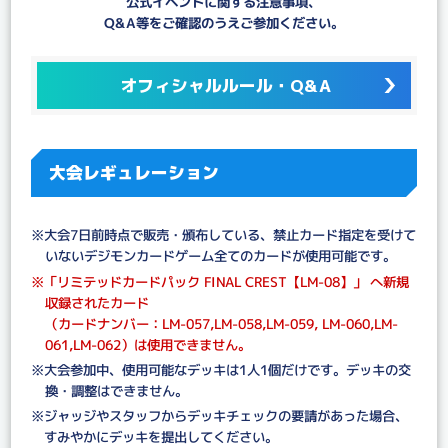
公式イベントに関する注意事項、
Q&A等をご確認のうえご参加ください。
オフィシャルルール・Q&A
大会レギュレーション
※大会7日前時点で販売・頒布している、禁止カード指定を受けて
いないデジモンカードゲーム全てのカードが使用可能です。
※「リミテッドカードパック FINAL CREST【LM-08】」 へ新規
収録されたカード
（カードナンバー：LM-057,LM-058,LM-059, LM-060,LM-
061,LM-062）は使用できません。
※大会参加中、使用可能なデッキは1人1個だけです。デッキの交
換・調整はできません。
※ジャッジやスタッフからデッキチェックの要請があった場合、
すみやかにデッキを提出してください。