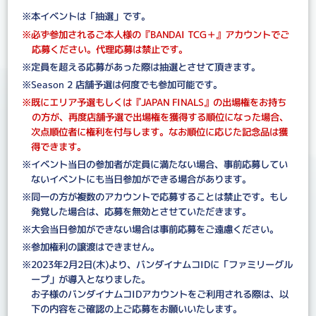
※本イベントは「抽選」です。
※必ず参加されるご本人様の『BANDAI TCG＋』アカウントでご
応募ください。代理応募は禁止です。
※定員を超える応募があった際は抽選とさせて頂きます。
※Season 2 店舗予選は何度でも参加可能です。
※既にエリア予選もしくは『JAPAN FINALS』の出場権をお持ち
の方が、再度店舗予選で出場権を獲得する順位になった場合、
次点順位者に権利を付与します。なお順位に応じた記念品は獲
得できます。
※イベント当日の参加者が定員に満たない場合、事前応募してい
ないイベントにも当日参加ができる場合があります。
※同一の方が複数のアカウントで応募することは禁止です。もし
発覚した場合は、応募を無効とさせていただきます。
※大会当日参加ができない場合は事前応募をご遠慮ください。
※参加権利の譲渡はできません。
※2023年2月2日(木)より、バンダイナムコIDに「ファミリーグル
ープ」が導入となりました。
お子様のバンダイナムコIDアカウントをご利用される際は、以
下の内容をご確認の上ご応募をお願いいたします。