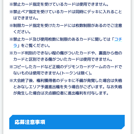
※禁止カード指定を受けているカードは使用できません。
※禁止ペア指定を受けているカードは同時にデッキに入れること
はできません。
※制限カード指定を受けたカードには枚数制限があるのでご注意
ください。
※禁止カード及び使用枚数に制限のあるカードに関しては「
コチ
ラ
」をご覧ください。
※カード判別のできない程の傷がついたカードや、裏面から他の
カードと区別できる傷がついたカードは使用できません。
※コピーしたカードなど正規のデジモンカードゲームのカードで
ないものは使用できません(トークンは除く)。
※大会終了後、権利獲得者のデッキに不備が発覚した場合は失格
とみなしエリア予選進出権を失う場合がございます。なお失格
が発生した場合は次点順位者に進出権利を付与します。
応募注意事項