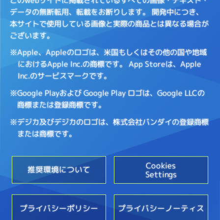
このwebサイトに掲載されているすべての画像・テキスト・
データの無断転用、転載をお断りします。
開発中につき、
本サイトで使用している画像と実際の商品とは異なる場合が
ございます。
※Apple、Appleのロゴは、米国もしくはその他の国や地域
におけるApple Inc.の商標です。
App Storeは、Apple
Inc.のサービスマークです。
※Google Playおよび Google Play ロゴは、Google LLCの
商標または登録商標です。
※デジカ及びデジカのロゴは、株式会社バンダイの登録商標
または商標です。
Cookies
推奨環境について
Settings
プライバシーポリシー
プライバシーノーティス