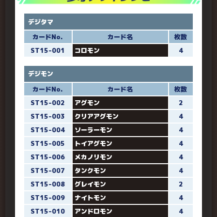
デジタマ
カードNo.
カード名
枚数
ST15-001
コロモン
4
デジモン
カードNo.
カード名
枚数
ST15-002
アグモン
2
ST15-003
クリアアグモン
4
ST15-004
ソーラーモン
4
ST15-005
トイアグモン
4
ST15-006
メカノリモン
4
ST15-007
タンクモン
4
ST15-008
グレイモン
2
ST15-009
ナイトモン
4
ST15-010
アンドロモン
4