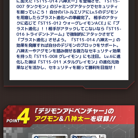
に加えた「ST15-014 八神太一」を登場させ、「ST15-
007 タンクモン」のジャミングアタックでセキュリティ
を削っていこう！ 自分のバトルエリアにLv.5のデジモン
を用意したらブラスト進化への準備完了。 相手のアタッ
クに応じて「ST15-012 ウォーグレイモンACE」に「ブ
ラスト進化」！！相手がアタックしてこないなら「ST15-
016 トライデントアーム」で強制的にアタックさせて
「ブラスト進化」させよう。 「ST15-014 八神太一」の
効果を発揮すれば自分のデジモンのブロックをサポート。
八神太一やアグモンを踏み倒せる強力なセキュリティ効果
を持った「ST15-008 グレイモン」にも注目。 Lv.6に進
化した後は「ST15-011 メタルグレイモン」の進化元効
果などを活かし、セキュリティを削って勝利を目指せ！