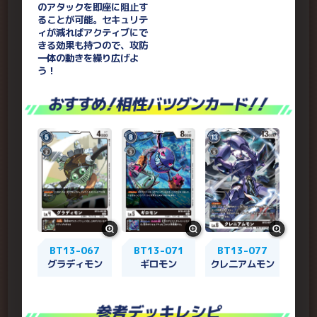
のアタックを即座に阻止す
ることが可能。セキュリテ
ィが減ればアクティブにで
きる効果も持つので、攻防
一体の動きを繰り広げよ
う！
BT13-067
BT13-071
BT13-077
グラディモン
ギロモン
クレ二アムモン