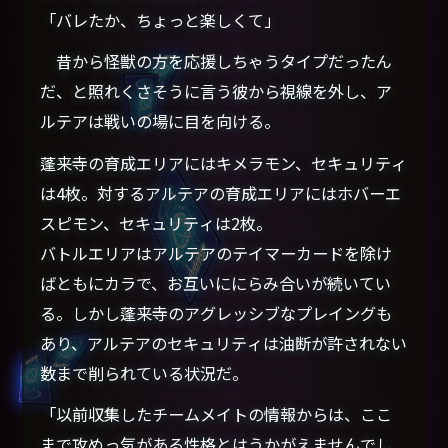
「バレたか、ちょっと楽しくて」
昔から怪獣の方を応援しちゃうタイプだったん
だ、と照れくさそうに言う彼から視線を外し、ア
ルテアは戦いの場に目を向ける。
蓬来寺の育成エリアにはキメラモン、セキュリティ
は4枚。対するアルテアの育成エリアにはホバーエ
スピモン、セキュリティは2枚。
バトルエリアはアルテアのテイマーカードを除け
ばともにカラで、お互いににらみ合いが続いてい
る。しかし蓬来寺のアグレッシブなプレイングも
あり、アルテアのセキュリティは油断が許されない
数まで削られている状況だ。
「以前収集したチームメイトの情報からは、ここ
まで攻めっ気がある性格とはうかがえませんでし