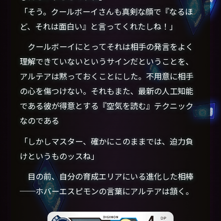
「そう。クールボーイさんも真剣な顔で『なるほ
ど、それは面白い』と言ってくれたしね！」
クールボーイにとってそれは相手の発言をよく
理解できていないというサインだということを、
アルテアは黙っておくことにした。不用意に相手
の心を傷つけない。それもまた、最新の人工知能
である彼が得意とする『空気を読む』テクニック
なのである
「しかしマスター、確かにこのままでは、迫力負
けというものッスね」
目の前、自分の育成エリアにいる進化した相棒
──ホバーエスピモンの言葉にアルテアは頷く。