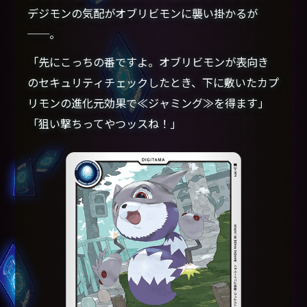
デジモンの気配がオブリビモンに襲い掛かるが
──。
「先にこっちの番ですよ。オブリビモンが表向き
のセキュリティチェックしたとき、下に敷いたカプ
リモンの進化元効果で≪ジャミング≫を得ます」
「狙い撃ちってやつッスね！」