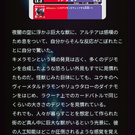
夜闇の空に浮かぶ巨大な獣に、アルテアは感嘆の
ため息をついて、自分からそんな反応がこぼれたこ
とに自分で驚いた。
キメラモンという種の発見は古く、多くのデジモ
ンを合成したような恐ろしい外見もすでに見慣れ
たものだ。怪獣じみた巨体にしても、ユウキのヘ
ヴィーメタルドラモンやリュウタローのダイナモ
ンをはじめ、ラクーナ上でのカードバトルで同じ
くらいの大きさのデジモンを見慣れている。
それでも、人々が暮らすことを想定して作られた
街のど真ん中に巨大な獣がいるという光景に、彼
の人工知能はどこか圧倒されるような感覚を覚え