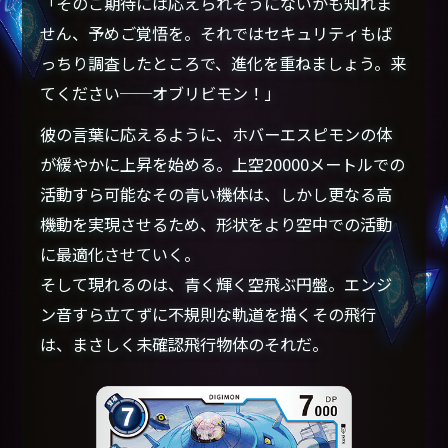
「そのご期待には応えられそうにないかも知れま
せん、予めご覚悟を。それではセキュリティもば
っちり調査したところで、進化を重ねましょう。来
てください──オブリビモン！」
彼の言葉に応えるように、ホバーエスピモンの体
が緩やかに上昇を始める。上空20000メートルでの
活動すら可能なその青い機体は、しかし更なる高
機動を実現させるため、形状をより空中での活動
に最適化させていく。
そして現れるのは、青く輝く空飛ぶ円盤。エンジ
ン音すら立てずに不規則な軌道を描くその飛行
は、まさしく未確認飛行物体のそれだ。