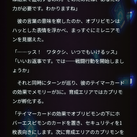
力が必要です。わかりますね」
彼の言葉の意味を察したのか、オブリビモンは
ハッとした表情を浮かべ、まっすぐにミレニアモ
ンを見据えた。
「……ッス！ ワタクシ、いつでもいけるッス」
「いいお返事です。では──戦闘行動を開始しまし
ょうか」
それと同時にターンが巡り、彼のテイマーカード
の効果でメモリーが3に。育成エリアではカプリモ
ンが孵化する。
「テイマーカードの効果でオブリビモンの下にホ
バーエスピモンのカードを置き、セキュリティを1
枚表向きにします。次に育成エリアのカプリモンを