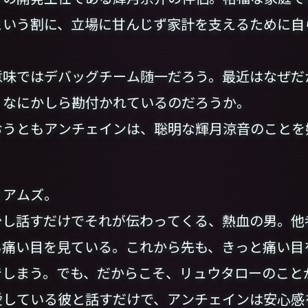
という割に、立場に甘んじず家計を支えるために自
味ではデバッグチーム随一だろう。最近はなぜだ
、なにかしら勘付かれているのだろうか。
うともアンチェインは、聡明な輝月涼音のことを
アムズ。
し話すだけでそれが伝わってくる、熱血の男。他
も痛い目を見ている。これから先も、きっと痛い目
でしまう。でも、だからこそ、リュウタローのこと
愛している彼と話すだけで、アンチェインは安心感