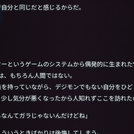
で自分と同じだと感じるからだ。
ターというゲームのシステムから偶発的に生まれた
は、もちろん人間ではない。
造を持っていながら、デジモンでもない自分をひど
、少し気分が悪くなったから人知れずここを訪れた
るなんてガラじゃないんだけどね」
ういうときばかりは後悔してしまう。