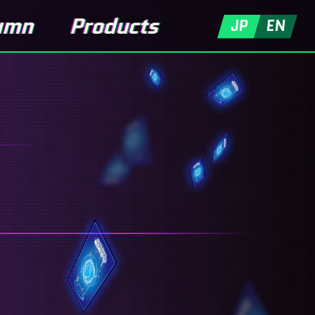
JP
EN