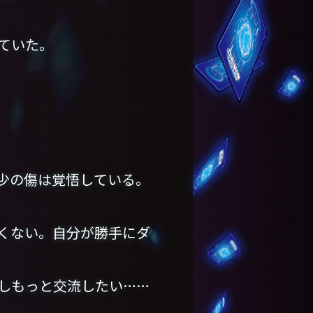
ていた。
少の傷は覚悟している。
くない。自分が勝手にダ
しもっと交流したい……