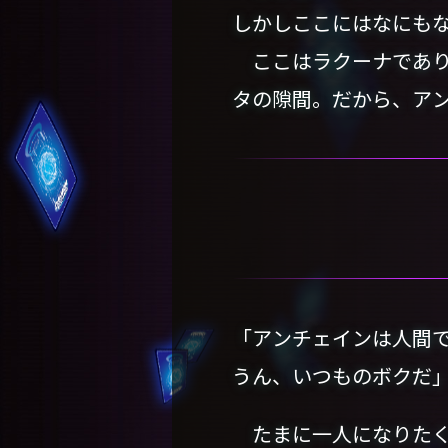
しかしここにはなにも
ここはラクーナであり
タの隙間。だから、ア
「アンチェインは人間
うん、いつものボクだ
たまに一人になりたく