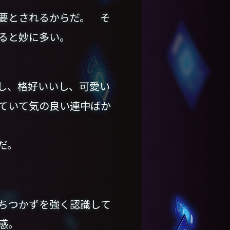
要とされるからだ。 そ
ると妙に多い。
し、格好いいし、可愛い
ていて気の良い連中ばか
だ。
ちつかずを強く認識して
感。