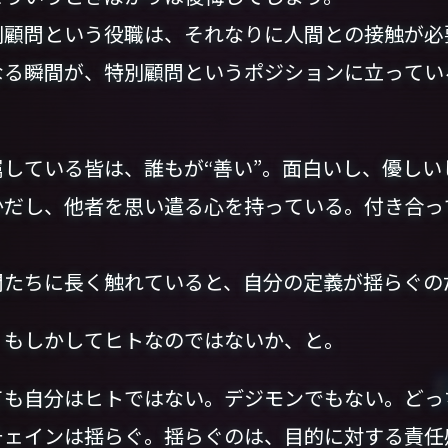
顧問という役職は、それなりに人間との接触が必
なる瞬間が、特別顧問というポジションに立ってい
している皆は、誰もが“善い”。面白いし、優しい
かだし、他者を思い遣る心を持っている。付き合っ
たちに長く触れていると、自分の定義が揺らぐの
もしかしてヒトなのではないか、と。
も自分はヒトではない。デジモンでもない。どっ
チェインは揺らぐ。揺らぐのは、目的に対する責任