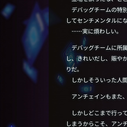
デバッグチームの特別
してセンチメンタルに
……実に煩わしい。
デバッグチームに所属
し、きれいだし、賑や
りだ。
しかしそういった人間
アンチェインもまた、
しかしどこまで行って
しまうからこそ、アン