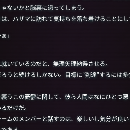
ゃないかと脳裏に過ってしまう。
は、ハザマに訪れて気持ちを落ち着けることにし
かぁ」
就いているのだと、無理矢理納得させる。
ろうと続けるしかない。目標に“到達”するには多
襲うこの憂鬱に関して、彼ら人間はなにひとつ悪
いるだけだ。
ームのメンバーと話すのは、楽しいし気分が良い
ろである。