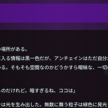
場所がある。
に入る情報は黒一色だが、アンチェインはただ自分
いる。そもそも空間なのかどうかすら曖昧な、一切
るのだけれど。暗すぎるね、ココは」
は光を生み出した。無数に舞う粒子は緑色に発光