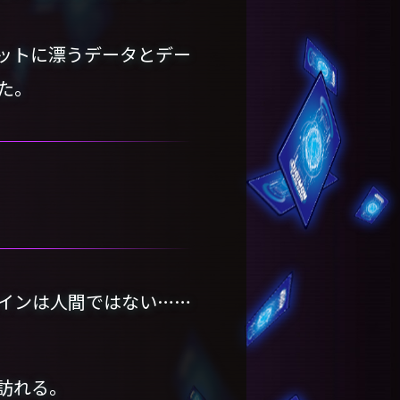
ットに漂うデータとデー
た。
インは人間ではない……
訪れる。