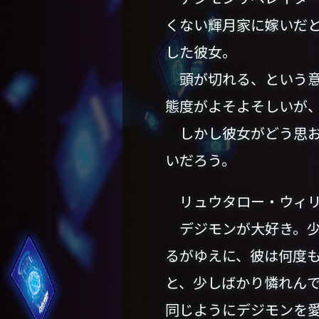
くない輝月家に嫁いだ
した彼女。
頭が切れる、という意
態度がよそよそしいが
しかし彼女がどう思お
いだろう。
リュウタロー・ウィリ
デジモンが大好き。少
るがゆえに、彼は何度
と、少しばかり憐れん
同じようにデジモンを