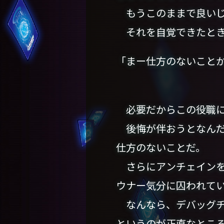
もうこのままで良いじ
それを自覚できたとき
「まー仕方のないこと
必要だからこの役職に
後悔が伴おうとなんだ
仕方のないことだ。
さらにアンチェインを
ウナー気分に囚われて
なんなら、デバッグチ
というのが正直なとこ