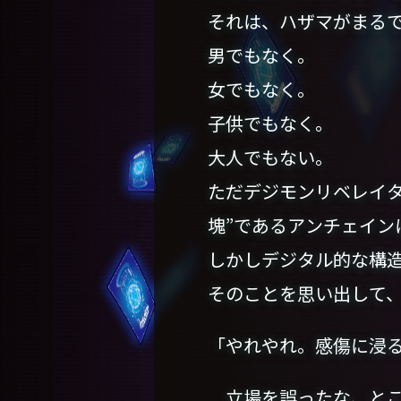
それは、ハザマがまる
男でもなく。
女でもなく。
子供でもなく。
大人でもない。
ただデジモンリベレイ
塊”であるアンチェイン
しかしデジタル的な構
そのことを思い出して
「やれやれ。感傷に浸
立場を誤ったな、とこ