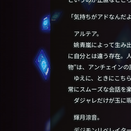
「気持ちがアドなんだ
アルテア。
姚青嵐によって生み出
に自分とは違う存在。
物”は、アンチェインの
ゆえに、ときにこちら
常にスムーズな会話を
ダジャレだけが玉に瑕
輝月涼音。
デジモンリベレイター