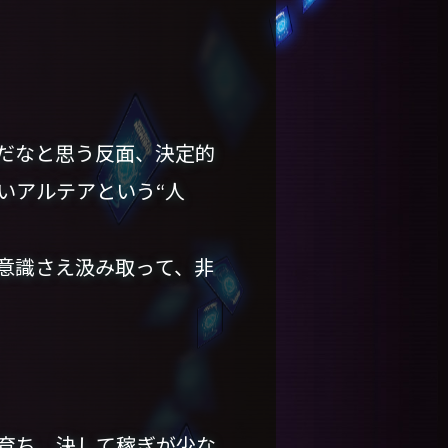
だなと思う反面、決定的
いアルテアという“人
意識さえ汲み取って、非
育ち、決して稼ぎが少な