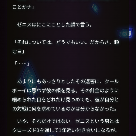
ことかナ」
ゼニスはにこにことした顔で言う。
「それについては、どうでもいい。だからさ、頼
むヨ」
「……」
あまりにもあっさりとしたその返答に、クール
ボーイは思わず彼の顔を見る。その針金のように
細められた目をどれだけ見つめても、彼が自分と
の対戦に何を求めているのかは分からなかった。
いや、それだけではない。ゼニスという男とは
クローズドβを通して1年近い付き合いになるが、