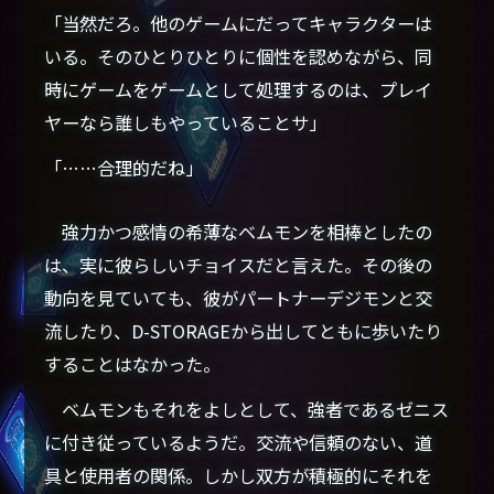
「当然だろ。他のゲームにだってキャラクターは
いる。そのひとりひとりに個性を認めながら、同
時にゲームをゲームとして処理するのは、プレイ
ヤーなら誰しもやっていることサ」
「……合理的だね」
強力かつ感情の希薄なベムモンを相棒としたの
は、実に彼らしいチョイスだと言えた。その後の
動向を見ていても、彼がパートナーデジモンと交
流したり、D-STORAGEから出してともに歩いたり
することはなかった。
ベムモンもそれをよしとして、強者であるゼニス
に付き従っているようだ。交流や信頼のない、道
具と使用者の関係。しかし双方が積極的にそれを