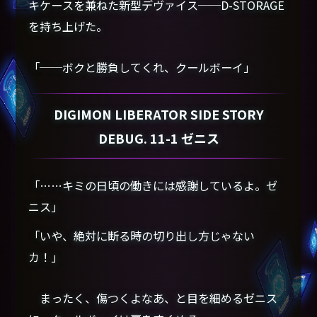
キケースを兼ねた新型デヴァイス──D-STORAGE
を持ち上げた。
「──ボクと勝負してくれ、クールボーイ」
DIGIMON LIBERATOR SIDE STORY
DEBUG. 11-1 ゼニス
「……キミの日頃の働きには感謝しているよ。ゼ
ニス」
「いや、絶対に断る時の切り出し方じゃない
カ！」
まったく、傷つくよなあ、と目を細めるゼニス