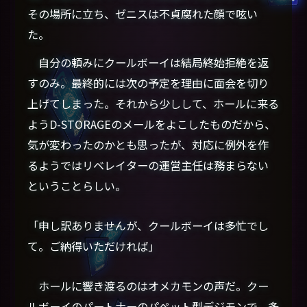
その場所に立ち、ゼニスは不貞腐れた顔で呟い
た。
自分の頼みにクールボーイは結局終始拒絶を返
すのみ。最終的には次の予定を理由に面会を切り
上げてしまった。それから少しして、ホールに来る
ようD-STORAGEのメールをよこしたものだから、
気が変わったのかとも思ったが、対応に例外を作
るようではリベレイターの運営主任は務まらない
ということらしい。
「申し訳ありませんが、クールボーイは多忙でし
て。ご納得いただければ」
ホールに響き渡るのはオメカモンの声だ。クー
ルボーイのパートナーのパペット型デジモンで、多