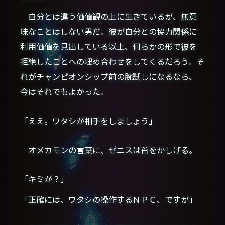
自分とは違う価値観の上に生きているが、無意
味なことはしない男だ。彼が自分との協力関係に
利用価値を見出している以上、何らかの形で彼を
拒絶したことへの埋め合わせをしてくるだろう。そ
れがチャンピオンシップ前の腕試しになるなら、
今はそれでもよかった。
「ええ。ワタシが相手をしましょう」
オメカモンの言葉に、ゼニスは首をかしげる。
「キミが？」
「正確には、ワタシの操作するＮＰＣ、ですが」