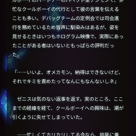
忙なクールボーイの代行として彼の言葉を伝える
ことも多い。デバッグチームの定例会では司会進
行を務めているため皆声に馴染みはあるが、姿を
見せるときはいつもホログラム映像で、実際にあっ
たことがある者はいないともっぱらの評判だっ
た。
「……いいよ、オメカモン。納得はできないけど、
それでキミを責めたってなんにもなんないしネ」
ゼニスは気のない返事を返す。実のところ、ここ
までの経緯を経て、クールボーイへの興味は、潮が
引くように失せてしまっていた。
……忙しくてカリカリしてる今なら、挑発に乗