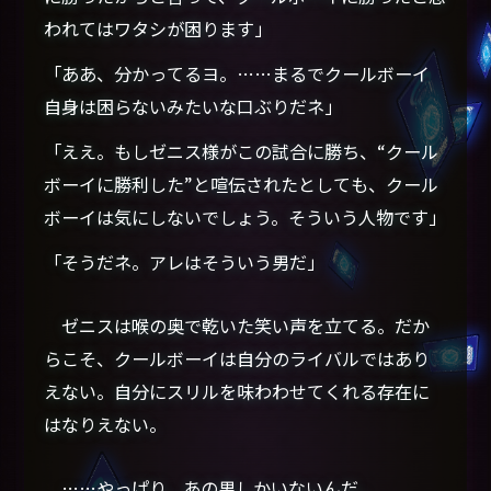
われてはワタシが困ります」
「ああ、分かってるヨ。……まるでクールボーイ
自身は困らないみたいな口ぶりだネ」
「ええ。もしゼニス様がこの試合に勝ち、“クール
ボーイに勝利した”と喧伝されたとしても、クール
ボーイは気にしないでしょう。そういう人物です」
「そうだネ。アレはそういう男だ」
ゼニスは喉の奥で乾いた笑い声を立てる。だか
らこそ、クールボーイは自分のライバルではあり
えない。自分にスリルを味わわせてくれる存在に
はなりえない。
……やっぱり、あの男しかいないんだ。