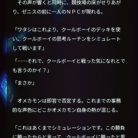
その声が響くと同時に、競技場の床がせりあが
り、ゼニスの前に一人のＮＰＣが現れる。
「ワタシはこれより、クールボーイのデッキを使
い、クールボーイの思考ルーチンをシミュレート
して戦います」
「……それで、クールボーイと戦った気になれとで
も言うのかイ？」
「まさか」
オメカモンは即答で否定する。これまでの事務
的な声色にどこかオメカモン自身の熱が混じる。
「これはあくまでシミュレーションです。この勝負
に勝ったからと言って、クールボーイに勝ったと思