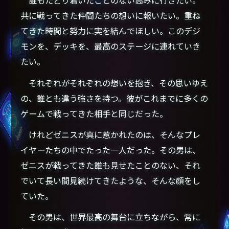
誰もたどり着いたことのない高みに行きたい。
共に戦ってきた仲間たちの想いに報いたい。重ね
てきた時間と努力に実を結んでほしい。このデジ
モンを、デッキを、最高のステージに連れていき
たい。
それぞれがそれぞれの想いを抱き、その思いゆえ
の、誰とも違う強さを持つ。彼がこれまでに多くの
ゲームで戦ってきた相手と同じだった。
けれどゼニスが真に惹かれたのは、そんなプレ
イヤーたちの中でたった一人だった。その男は、
ゼニスが戦ってきた誰も見せたことのない、それ
でいて長い間見続けてきたような、そんな顔をし
ていた。
その男は、世界最高の舞台に立ちながら、常に