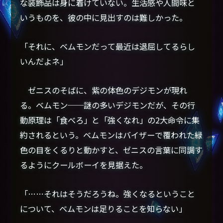
な装飾品は身に着けていない。生活感や人間味と
いうものを、彼の中に見出すのは難しかった。
「それに、ベムモンだって最近は退屈してるらし
いんだよネ」
ゼニスのそばに、紫の体色のデジモンが現れ
る。ベムモン──謎の多いデジモンだが、その行
動原理は「食べろ」と「強くなれ」の2大命令に集
約されるという。ベムモンはバイザーで覆われた緑
色の目をくるりと動かすと、ゼニスの言葉に同調す
るようにクールボーイを見据えた。
「……それはそうだろうね。強くなるということ
について、ベムモンは足りることを知らない」