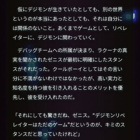
仮にデジモンが生きていたとしても、別の世界
というのが本当にあったとしても、それは自分に
は関係のないこと。あくまでゲームとして、リベレ
イターに、デジモンに関わっていく。
デバッグチームへの所属が決まり、ラクーナの真
実を聞かされたゼニスが最初に明確にしたスタン
スがそれだった。クールボーイとしてはその言い
分に不満がないわけではなかったが、高い実力と
知名度を持つ彼を引き入れることのメリットを優
先し、彼を受け入れたのだ。
「それにしても驚きだね、ゼニス。“デジモンリベ
レイターはただのゲーム”だというのが、キミのス
タンスだと思っていたけれど」