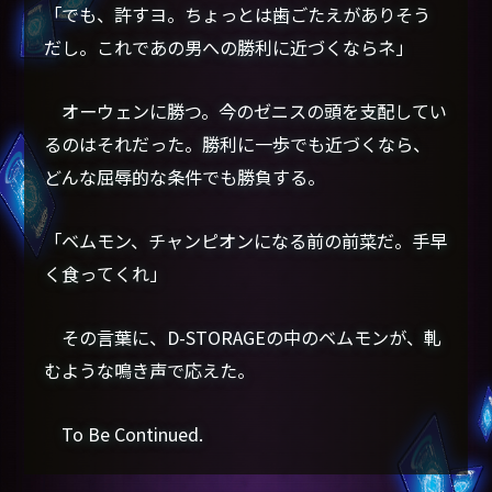
「でも、許すヨ。ちょっとは歯ごたえがありそう
だし。これであの男への勝利に近づくならネ」
オーウェンに勝つ。今のゼニスの頭を支配してい
るのはそれだった。勝利に一歩でも近づくなら、
どんな屈辱的な条件でも勝負する。
「ベムモン、チャンピオンになる前の前菜だ。手早
く食ってくれ」
その言葉に、D-STORAGEの中のベムモンが、軋
むような鳴き声で応えた。
To Be Continued.