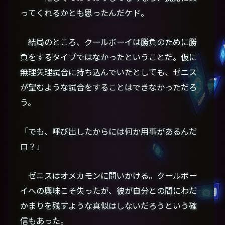
ってくれるかとも思ったんだケド。
結局のところ、クールボーイは勝負のために勝
負をするタイプではなかったということだ。仮に
無理矢理試合に持ち込んでいたとしても、ゼニス
が望むような試合をすることはできなかっただろ
う。
「でも、呼び出したからには何か用事があるんだ
ロ？」
ゼニスはオメカモンに問いかける。クールボー
イへの興味こそ失ったが、彼が自分との間にわだ
かまりを残すような真似はしないだろうという確
信もあった。