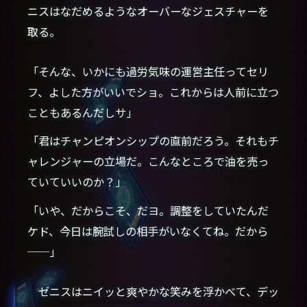
ニスはなだめるようなオーバーなジェスチャーを
取る。
「そんな、いかにも過労気味の運営主任ってセリ
フ、よした方がいいでショ。これからは人前に立つ
こともあるんだしサ」
「君はチャンピオンシップの直前だろう。それもチ
ャレンジャーの立場だ。こんなところで油を売っ
ていていいのか？」
「いや、だからこそ、だヨ。調整をしていたんだ
ケド、今日は腕試しの相手がいなくてね。だから
──」
ゼニスはニイッと爽やかな笑みを浮かべて、デッ