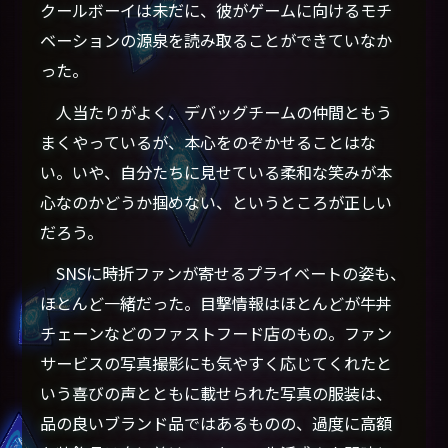
クールボーイは未だに、彼がゲームに向けるモチ
ベーションの源泉を読み取ることができていなか
った。
人当たりがよく、デバッグチームの仲間ともう
まくやっているが、本心をのぞかせることはな
い。いや、自分たちに見せている柔和な笑みが本
心なのかどうか掴めない、というところが正しい
だろう。
SNSに時折ファンが寄せるプライベートの姿も、
ほとんど一緒だった。目撃情報はほとんどが牛丼
チェーンなどのファストフード店のもの。ファン
サービスの写真撮影にも気やすく応じてくれたと
いう喜びの声とともに載せられた写真の服装は、
品の良いブランド品ではあるものの、過度に高額