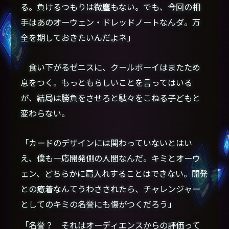
る。負けるつもりは微塵もない。でも、今回の相
手はあのオーウェン・ドレッドノートなんダ。万
全を期しておきたいんだよネ」
食い下がるゼニスに、クールボーイはまたため
息をつく。もっともらしいことを言ってはいる
が、結局は勝負をさせろと駄々をこねる子どもと
変わらない。
「カードのデザインには関わっていないとはい
え、僕も一応開発側の人間なんだ。キミとオーウ
ェン、どちらかに肩入れすることはできない。開発
との癒着なんてうわさされたら、チャレンジャー
としてのキミの名誉にも傷がつくだろう」
「名誉？ それはオーディエンスからの評価って