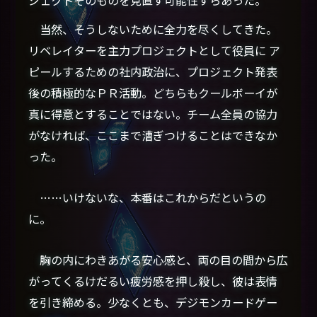
当然、そうしないために全力を尽くしてきた。
リベレイターを主力プロジェクトとして役員に ア
ピールするための社内政治に、プロジェクト発表
後の積極的なＰＲ活動。どちらもクールボーイが
真に得意とすることではない。チーム全員の協力
がなければ、ここまで漕ぎつけることはできなか
った。
……いけないな、本番はこれからだというの
に。
胸の内にわきあがる安心感と、両の目の間から広
がってくるけだるい疲労感を押し殺し、彼は表情
を引き締める。少なくとも、デジモンカードゲー