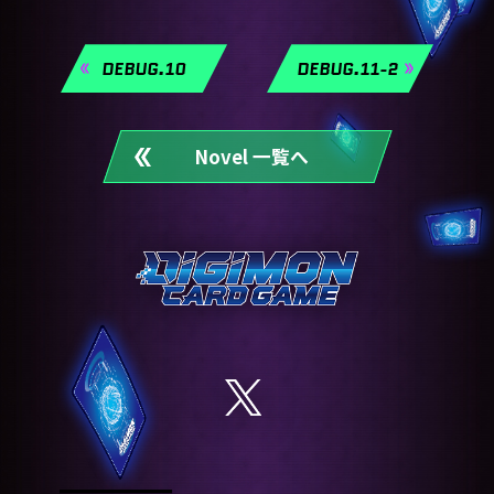
DEBUG.10
DEBUG.11-2
Novel 一覧へ