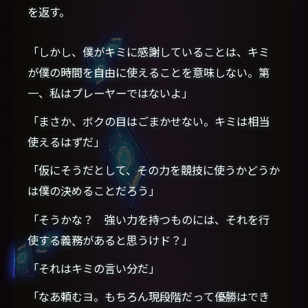
を返す。
「しかし、僕がキミに感謝していることは、キミ
が僕の時間を自由に使えることを意味しない。第
一、私はプレーヤーではないよ」
「まさか、ボクの目はごまかせない。キミは相当
使えるはずだ」
「仮にそうだとして、その力を競技に使うかどうか
は僕の決めることだろう」
「そうかな？ 強い力を持つものには、それを行
使する義務があると思うけド？」
「それはキミの言い分だ」
「なあ頼むヨ。もちろん現段階だって優勝はでき