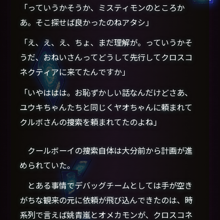
「っていうかそうか、ミスティモンのところか
あ。そこ探せば良かったのねアタシ」
「え、え、え、ちょ、まだ理解が。っていうかそ
うだ、おねいさんってどうして先行してクロスコ
ネクティアに来てたんですか」
「いやははは。お恥ずかしい話なんだけどさあ、
ユウキちゃんたちと同じくヤオちゃんに頼まれて
クルボさんの捜索を頼まれてたのよね」
クールボーイの捜索自体は大分前から計画が進
められていた。
とある事情でデバッグチームとしては手が空き
がちな観来の元に依頼が飛び込んできたのは、時
系列で言えば姚青嵐とオメカモンが、クロスコネ