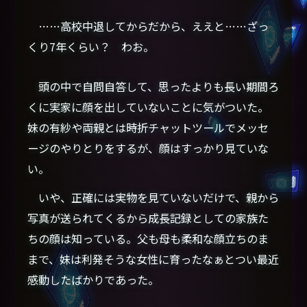
……高校中退してからだから、ええと……ざっ
くり7年くらい？ わお。
頭の中で自問自答して、思ったよりも長い期間ろ
くに実家に顔を出していないことに気がついた。
妹の有紗や両親とは時折チャットツールでメッセ
ージのやりとりをするが、顔はすっかり見ていな
い。
いや、正確には実物を見ていないだけで、親から
写真が送られてくるから成長記録としての家族た
ちの顔は知っている。父も母も柔和な顔立ちのま
まで、妹は利発そうな女性に育ったなぁとつい最近
感動したばかりであった。