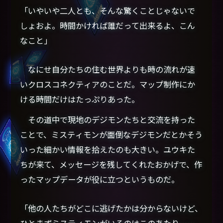
「いやいや二人とも、そんな驚くことじゃないで
しょおよ。時間かければ誰だって出来るよ、こん
なこと」
なにせ自分たちの住む世界よりも時の流れが速
いクロスコネクティアのことだ。マップ制作にか
ける時間だけはたっぷりあった。
その道中で現地のデジモンたちと交流を持った
ことで、ミスティモンが面倒なデジモンだとかそう
いった細かい情報を拾えたのも大きい。ユウキた
ちが来て、メッセージを残してくれたおかげで、作
ったマップデータが役に立つというものだ。
「他の人たちがどこに逃げたかは分からないけど、