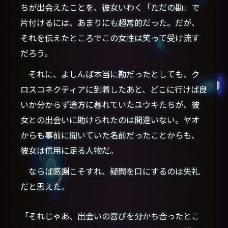
ちが出会えたことを、彼女いわく「ただの勘」で
片付けるには、あまりにも超常的だった。だが、
それを伝えたところでこの女性は笑って受け流す
だろう。
それに、よしんば本当に勘だったとしても、ク
ロスコネクティアに到着したあと、どこに行けば良
いか分からず途方に暮れていたユウキたちが、彼
女との出会いに助けられたのは間違いない。ヤオ
からも事前に聞いていた名前だったことからも、
彼女は信用に足る人物だ。
ならば感謝こそすれ、疑問を口にするのは失礼
だと思えた。
「それじゃあ、出会いの喜びを分かち合ったとこ