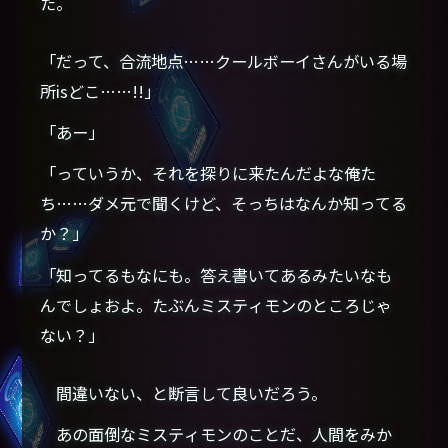
た。
「だって、合流地点……クールボーイさんがいる場
所isどこ……!!」
「あー」
「っていうか、それを探りに来たんだよな俺た
ち……ダメ元で聞くけど、そっちはなんか知ってる
か？」
「知ってるもなにも。答え書いてあるみたいなも
んでしょおよ。たぶんミスティモンのところじゃ
ない？」
間違いない、と断言して良いだろう。
あの面倒なミスティモンのことだ、人間をみか