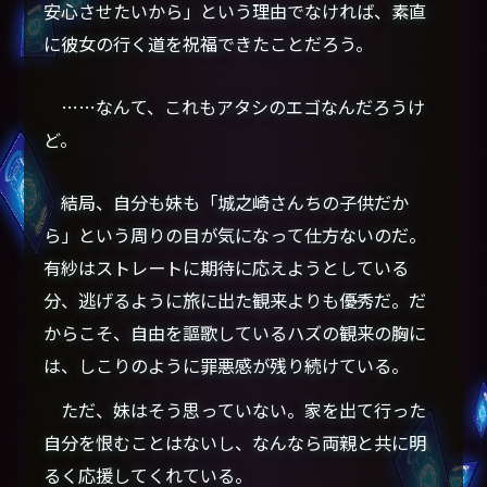
安心させたいから」という理由でなければ、素直
に彼女の行く道を祝福できたことだろう。
……なんて、これもアタシのエゴなんだろうけ
ど。
結局、自分も妹も「城之崎さんちの子供だか
ら」という周りの目が気になって仕方ないのだ。
有紗はストレートに期待に応えようとしている
分、逃げるように旅に出た観来よりも優秀だ。だ
からこそ、自由を謳歌しているハズの観来の胸に
は、しこりのように罪悪感が残り続けている。
ただ、妹はそう思っていない。家を出て行った
自分を恨むことはないし、なんなら両親と共に明
るく応援してくれている。