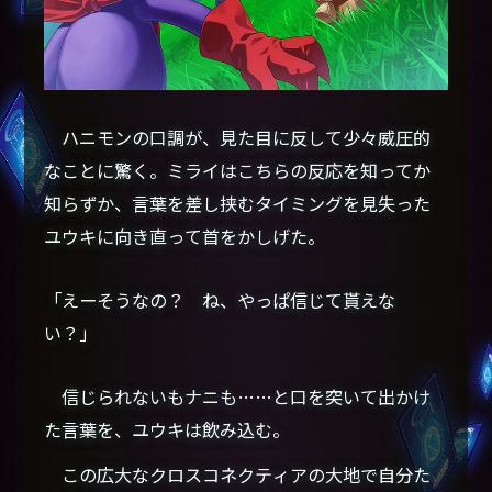
ハニモンの口調が、見た目に反して少々威圧的
なことに驚く。ミライはこちらの反応を知ってか
知らずか、言葉を差し挟むタイミングを見失った
ユウキに向き直って首をかしげた。
「えーそうなの？ ね、やっぱ信じて貰えな
い？」
信じられないもナニも……と口を突いて出かけ
た言葉を、ユウキは飲み込む。
この広大なクロスコネクティアの大地で自分た