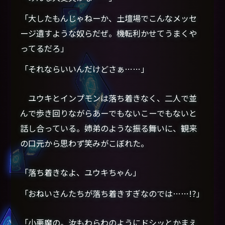
「大したもんじゃねーか、土壇場でこんなメッセ
ージ遺すような奴らだぜ。機転利かせてうまくや
ってるだろ」
「それならいいんだけどさぁ……」
ユウキとインプモンは落ち着きなく、二人で並
んで歩き回りながらあーでもないこーでもないと
話し合っている。姉弟のような振る舞いに、観来
の口元から思わず笑みがこぼれた。
「落ち着きなよ、ユウキちゃん」
「おねいさんたちが落ち着きすぎなのでは……!?」
「小悪魔の。汝もわらわのようにドシッとかまえ