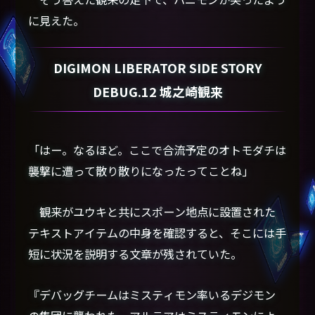
に見えた。
DIGIMON LIBERATOR SIDE STORY
DEBUG.12 城之崎観来
「はー。なるほど。ここで合流予定のオトモダチは
襲撃に遭って散り散りになったってことね」
観来がユウキと共にスポーン地点に設置された
テキストアイテムの中身を確認すると、そこには手
短に状況を説明する文章が残されていた。
『デバッグチームはミスティモン率いるデジモン