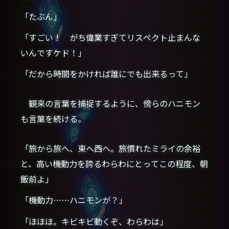
「たぶん」
「すごい！ がち偉業すぎてリスペクト止まんな
いんですケド！」
「だから時間をかければ誰にでも出来るって」
観来の言葉を捕捉するように、傍らのハニモン
も言葉を続ける。
「旅から旅へ、東へ西へ。旅慣れたミライの余裕
と、高い機動力を誇るわらわにとってこの程度、朝
飯前よ」
「機動力……ハニモンが？」
「ほほほ。キビキビ動くぞ、わらわは」