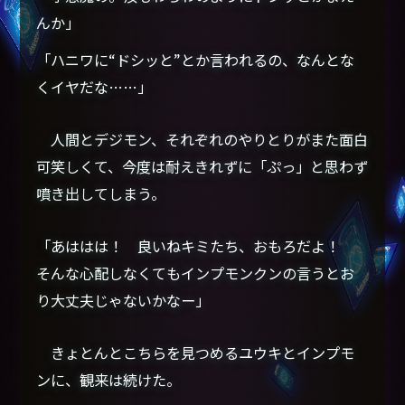
んか」
「ハニワに“ドシッと”とか言われるの、なんとな
くイヤだな……」
人間とデジモン、それぞれのやりとりがまた面白
可笑しくて、今度は耐えきれずに「ぷっ」と思わず
噴き出してしまう。
「あははは！ 良いねキミたち、おもろだよ！
そんな心配しなくてもインプモンクンの言うとお
り大丈夫じゃないかなー」
きょとんとこちらを見つめるユウキとインプモ
ンに、観来は続けた。