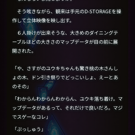
そう呟きながら、観来は手元のD-STORAGEを操
作して立体映像を映し出す。
６人掛けが出来そうな、大きめのダイニングテ
ーブルほどの大きさのマップデータが目の前に展
開された。
「や、さすがのユウキちゃんも驚き桃の木さんし
ょの木、ドン引き祭りでどっこいしょ、えーとあ
のその」
「わからんわからんわからん、ユウキ落ち着け。マ
ップデータがあるって、それだけで良いだろ。マジ
でスゲーなコレ」
「ぷっしゅう」