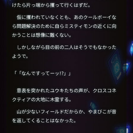
けたら片っ端から攫って行くはずだ。
仮に攫われていなくとも、あのクールボーイな
ら問題解決のために自らミスティモンの近くに向
かうことは想像に難くない。
しかしながら目の前の二人はそうでもなかった
ようで。
「「なんですってーッ!?」」
意表を突かれたユウキたちの声が、クロスコネ
クティアの大地に木霊する。
山が少ないフィールドだからか、やまびこが音
を返してくることはなかった。