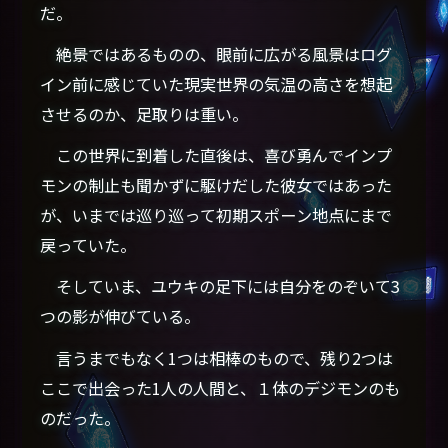
だ。
絶景ではあるものの、眼前に広がる風景はログ
イン前に感じていた現実世界の気温の高さを想起
させるのか、足取りは重い。
この世界に到着した直後は、喜び勇んでインプ
モンの制止も聞かずに駆けだした彼女ではあった
が、いまでは巡り巡って初期スポーン地点にまで
戻っていた。
そしていま、ユウキの足下には自分をのぞいて3
つの影が伸びている。
言うまでもなく1つは相棒のもので、残り2つは
ここで出会った1人の人間と、１体のデジモンのも
のだった。