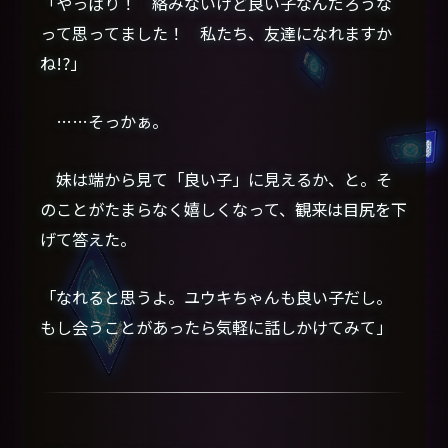
「やっぱり！ 絡みないけど良い子なんだろうな
って思ってました！ 私たち、友達になれますか
ね!?」
……そっかぁ。
妹は端から見て「良い子」に見えるか、と。そ
のことがたまらなく嬉しくなって、観来は目尻を下
げて答えた。
「なれると思うよ。ユウキちゃんも良い子だし。
もし会うことがあったら気軽に話しかけてみて」