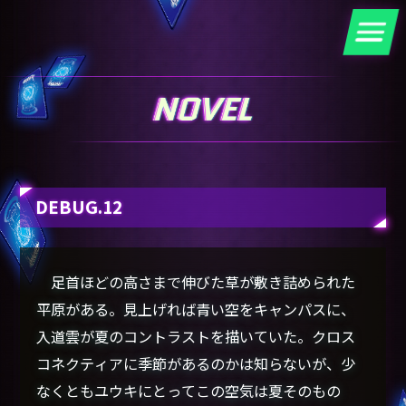
DEBUG.12
足首ほどの高さまで伸びた草が敷き詰められた
平原がある。見上げれば青い空をキャンパスに、
入道雲が夏のコントラストを描いていた。クロス
コネクティアに季節があるのかは知らないが、少
なくともユウキにとってこの空気は夏そのもの