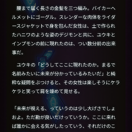
腰まで届く長さの金髪を三つ編み。バイカーヘ
ルメットにゴーグル。スレンダーな肉体をライダ
ースジャケットで身を包んだ女性は、土で作られ
たハニワのような姿のデジモンと共に、ユウキと
インプモンの前に現れたのは、つい数分前の出来
事だ。
ユウキの「どうしてここに現れたのか。まるで
名前みたいに未来が分かっているみたいだ」と純
粋な疑問をぶつけると、その女性は楽しそうにケラ
ケラと笑って肩を竦めて見せる。
「――未来が視える、っていうのは少し大げさでしょ
およ。ただ勘が良いだけっていうか。ここに来れ
ば誰かに会える気がしたっていう、それだけのこ