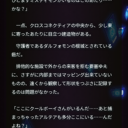
ひとまずミスティモンがいるのはこのあたり……
かな？」
一点、クロスコネクティアの中央から、少し東
に寄ったあたりに目立つ建造物がある。
守護者であるダルフォモンの根城とされている
砦だ。
排他的な施設で外からの来客を拒む要塞――ゆえ
に、さすがに内部まではマッピング出来ていない
ものの、遠くから観察して形状をつぶさに記録す
るのは問題がなかった。
「ここにクールボーイさんがいるんだ……あと捕
まっちゃったアルテアも多分ここにいる……んだ
よね？」