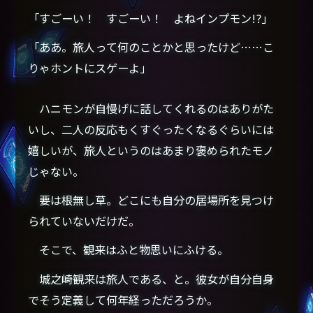
「すごーい！ すごーい！ よねインプモン!?」
「ああ。旅人って何のことかと思ったけど……こ
りゃホントにスゲーよ」
ハニモンが自慢げに話してくれるのはありがた
いし、二人の反応もくすぐったくなるぐらいには
嬉しいが、旅人というのはあまり褒められたモノ
じゃない。
要は根無し草。どこにも自分の居場所を見つけ
られていないだけだ。
そこで、観来はふと物思いにふける。
城之崎観来は旅人である、と。彼女が自分自身
でそう定義して何年経っただろうか。