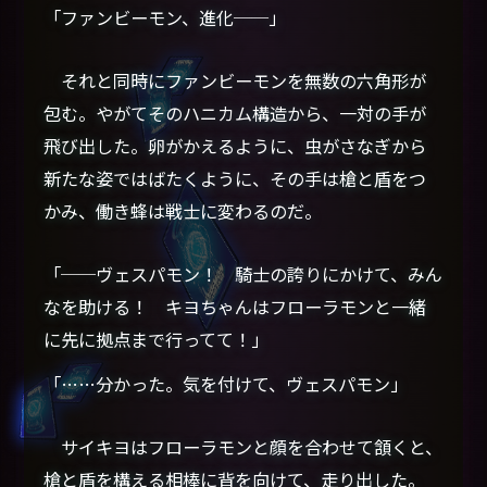
「ファンビーモン、進化──」
それと同時にファンビーモンを無数の六角形が
包む。やがてそのハニカム構造から、一対の手が
飛び出した。卵がかえるように、虫がさなぎから
新たな姿ではばたくように、その手は槍と盾をつ
かみ、働き蜂は戦士に変わるのだ。
「──ヴェスパモン！ 騎士の誇りにかけて、みん
なを助ける！ キヨちゃんはフローラモンと一緒
に先に拠点まで行ってて！」
「……分かった。気を付けて、ヴェスパモン」
サイキヨはフローラモンと顔を合わせて頷くと、
槍と盾を構える相棒に背を向けて、走り出した。