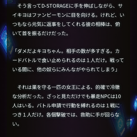
そう言ってD-STORAGEに手を伸ばしながら、サ
イキヨはファンビーモンに目を向ける。けれど、い
つもなら元気に返事をしてくれる彼の相棒は、俯
いて首を振るだけだった。
「ダメだよキヨちゃん。相手の数が多すぎる。カ
ードバトルで食い止められるのは１人だけ。戦って
いる間に、他の奴らにみんながやられてしまう」
それは巣を守る一匹の女王による、的確で冷徹
な分析だった。ざっと見ただけでも暴走NPCは10
人はいる。バトル申請で行動を縛れるのは１戦に
つき１人だけ。各個撃破では、救助に手が回らな
い。