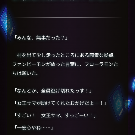
「みんな、無事だった？」
村を出て少し走ったところにある簡素な拠点。
ファンビーモンが放った言葉に、フローラモンた
ちは頷いた。
「なんとか、全員逃げ切れたっす！」
「女王サマが助けてくれたおかげだよー！」
「すごい！ 女王サマ、すっごーい！」
「一安心やね……」