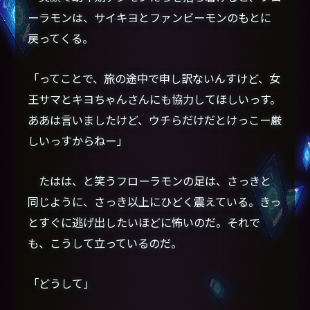
ーラモンは、サイキヨとファンビーモンのもとに
戻ってくる。
「ってことで、旅の途中で申し訳ないんすけど、女
王サマとキヨちゃんさんにも協力してほしいっす。
ああは言いましたけど、ウチらだけだとけっこー厳
しいっすからねー」
たはは、と笑うフローラモンの足は、さっきと
同じように、さっき以上にひどく震えている。きっ
とすぐに逃げ出したいほどに怖いのだ。それで
も、こうして立っているのだ。
「どうして」