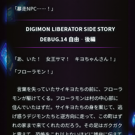
「暴走NPC……！」
DIGIMON LIBERATOR SIDE STORY
DEBUG.14 自由‐後編
「あ、いた！ 女王サマ！ キヨちゃんさん！」
「フローラモン！」
言葉を失っていたサイキヨたちの前に、フローラ
モンが駆けてくる。フローラモンは村の中心部に
住んでいたはずだ。サイキヨたちの身を案じて、逃
げ惑うデジモンたちと逆方向に走って、この町はず
れの家まで来てくれたのだろう。その足はガクガク
と震えて、恐怖をこれ以上ないほどに雄弁に伝えて