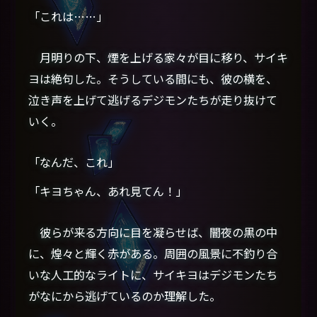
「これは……」
月明りの下、煙を上げる家々が目に移り、サイキ
ヨは絶句した。そうしている間にも、彼の横を、
泣き声を上げて逃げるデジモンたちが走り抜けて
いく。
「なんだ、これ」
「キヨちゃん、あれ見てん！」
彼らが来る方向に目を凝らせば、闇夜の黒の中
に、煌々と輝く赤がある。周囲の風景に不釣り合
いな人工的なライトに、サイキヨはデジモンたち
がなにから逃げているのか理解した。