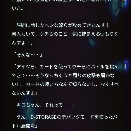
いた。
「昼間に話したヘンな奴らが攻めてきたんす！
何人もいて、ウチらのこと一気に捕まえるつもりな
んすよ！」
「そんな……」
「アイツら、カードを使ってウチらにバトルを挑ん
できて……そうなっちゃうと周りの攻撃も届かな
いし、カードの戦い方なんて知らないし、なすすべ
ないんすよ」
「キヨちゃん、それって……」
「うん、D-STORAGEのデバッグモードを使ったバ
トル展開だ」