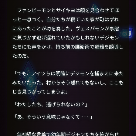
ファンビーモンとサイキヨは顔を見合わせてほ
っと一息つく。自分たちが寝ていた家が町はずれ
にあったことが功を奏した。ヴェスパモンが事態
に気づかず逃げ遅れていたかもしれないデジモン
たちにも声をかけ、持ち前の護衛術で避難を誘導し
たのだ。
「でも、アイツらは明確にデジモンを捕まえに来た
みたいだった。村からそう離れてもないし、ここも
じき見つかってしまうよ」
「わたしたち、逃げられないの？」
「あ、そういう意味じゃなくて……」
無神経な言葉で幼年期デジモンたちを怖がらせ