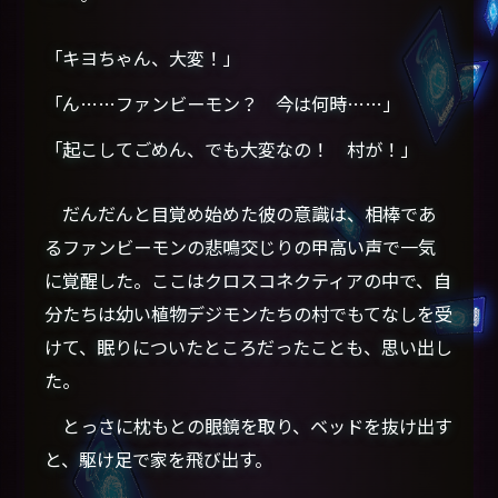
「キヨちゃん、大変！」
「ん……ファンビーモン？ 今は何時……」
「起こしてごめん、でも大変なの！ 村が！」
だんだんと目覚め始めた彼の意識は、相棒であ
るファンビーモンの悲鳴交じりの甲高い声で一気
に覚醒した。ここはクロスコネクティアの中で、自
分たちは幼い植物デジモンたちの村でもてなしを受
けて、眠りについたところだったことも、思い出し
た。
とっさに枕もとの眼鏡を取り、ベッドを抜け出す
と、駆け足で家を飛び出す。