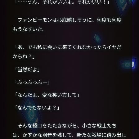
「……うん、それがいいよ。それがいい！」
ファンビーモンは心底嬉しそうに、何度も何度
もうなずいた。
「あ、でも私に会いに来てくれなかったらイヤだ
からね？」
「当然だよ」
「ふっふっふー」
「なんだよ、変な笑い方して」
「なんでもないよ？」
そんな軽口をたたきながら、小さな戦士たち
は、かすかな羽音を残して、新たな戦場に踏み出し