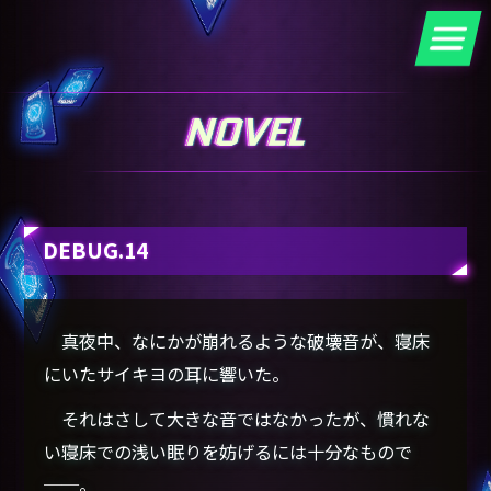
DEBUG.14
真夜中、なにかが崩れるような破壊音が、寝床
にいたサイキヨの耳に響いた。
それはさして大きな音ではなかったが、慣れな
い寝床での浅い眠りを妨げるには十分なもので
──。