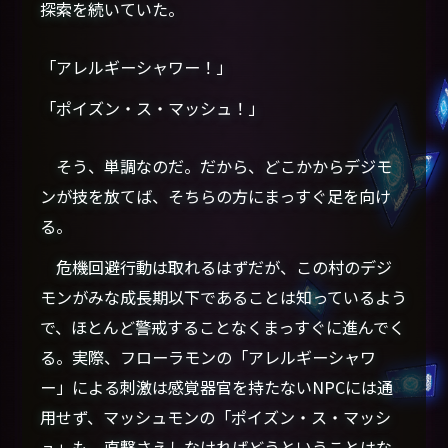
探索を続いていた。
「アレルギーシャワー！」
「ポイズン・ス・マッシュ！」
そう、単調なのだ。だから、どこかからデジモ
ンが技を放てば、そちらの方にまっすぐ足を向け
る。
危機回避行動は取れるはずだが、この村のデジ
モンがみな成長期以下であることは知っているよう
で、ほとんど警戒することなくまっすぐに進んでく
る。実際、フローラモンの「アレルギーシャワ
ー」による刺激は感覚器官を持たないNPCには通
用せず、マッシュモンの「ポイズン・ス・マッシ
ュ」も、直撃さえしなければどうということはな