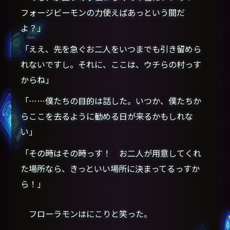
フォージビーモンの力使えばあっという間だ
よ？」
「ええ、先を急ぐお二人をいつまでも引き留めら
れないですし。それに、ここは、ウチらの村っす
からね」
「……僕たちの目的は話した。いつか、僕たちか
らここを去るように勧める日が来るかもしれな
い」
「その時はその時っす！ お二人が用意してくれ
た場所なら、きっといい場所に決まってるっすか
ら！」
フローラモンはにこりと笑った。