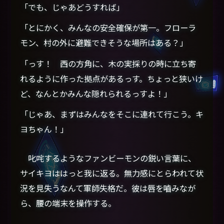
「でも、じゃあどうすれば」
「とにかく、みんなの安全確保が第一。フローラ
モン、村の外に避難できそうな場所はある？」
「っす！ 西の方角に、木の実採りの時に立ち寄
れるように作った拠点があるっす。ちょっと狭いけ
ど、なんとかみんな隠れられるっすよ！」
「じゃあ、まずはみんなをそこに連れて行こう。キ
ヨちゃん！」
叱咤するようなファンビーモンの鋭い言葉に、
サイキヨははっと我に返る。無力感にとらわれて状
況を見失うなんて軍師失格だ。彼は唇を嚙みなが
ら、腰の端末を操作する。