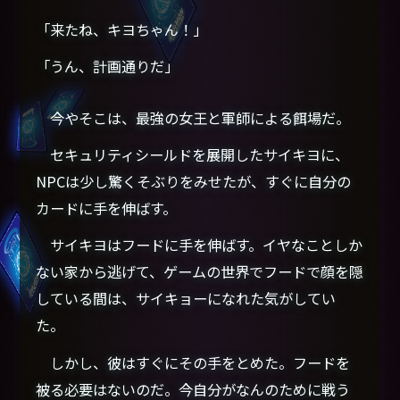
「来たね、キヨちゃん！」
「うん、計画通りだ」
今やそこは、最強の女王と軍師による餌場だ。
セキュリティシールドを展開したサイキヨに、
NPCは少し驚くそぶりをみせたが、すぐに自分の
カードに手を伸ばす。
サイキヨはフードに手を伸ばす。イヤなことしか
ない家から逃げて、ゲームの世界でフードで顔を隠
している間は、サイキョーになれた気がしてい
た。
しかし、彼はすぐにその手をとめた。フードを
被る必要はないのだ。今自分がなんのために戦う