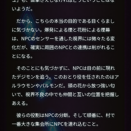
いようだ。
だから、こちらの本当の目的である目くらまし
に気づかない。爆発による煙と花粉による煙幕
は、NPCのセンサーを通した視界には微々たる変
化だが、確実に周囲のNPCとの連携は削がれるこ
とになる。
そのことにも気づかずに、NPCは目の前に現れ
たデジモンを追う。このおとり役を任されたのはア
ルラウモンやパルモンだ。頭の花から放つ強い匂
いで、視界不良の中でも仲間と互いの位置を把握し
あえる。
彼らの役割はNPCの分断。そして順番に、村で
一番大きな集会所にNPCを連れ込むこと。