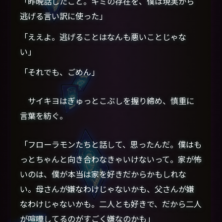
「昨晩話したこと。キミの存在を、僕は現実から
逃げる言い訳に使った」
「ええよ。逃げることはなんも悪いことじゃな
い」
「それでも、ごめん」
サイキヨはぎゅっとこぶしを握り締め、慎重に
言葉を紡ぐ。
「フローラモンたちと話して、思ったんだ。僕はも
っとちゃんと向き合わなきゃいけないって。家が怖
いのは、僕が本当は家を好きだからかもしれな
い。母さんが嫌なわけじゃないかも、父さんが嫌
なわけじゃないかも。二人とも好きで、だから二人
が喧嘩してるのがすごく嫌なのかも」