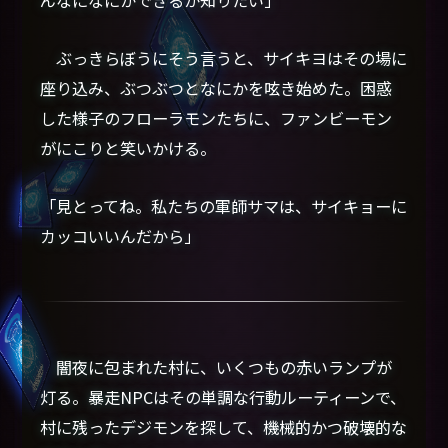
んなになにができるか知りたい」
ぶっきらぼうにそう言うと、サイキヨはその場に
座り込み、ぶつぶつとなにかを呟き始めた。困惑
した様子のフローラモンたちに、ファンビーモン
がにこりと笑いかける。
「見とってね。私たちの軍師サマは、サイキョーに
カッコいいんだから」
闇夜に包まれた村に、いくつもの赤いランプが
灯る。暴走NPCはその単調な行動ルーティーンで、
村に残ったデジモンを探して、機械的かつ破壊的な