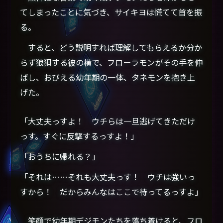
てしまったことに気づき、サイキヨは慌てて首を振
る。
すると、どう説明すれば理解してもらえるか分か
らず狼狽する彼の横で、フローラモンがその手を伸
ばし、おびえる幼年期の一体、タネモンを抱き上
げた。
「大丈夫っすよ！ ウチらは一旦逃げてきただけ
っす。すぐに反撃するっすよ！」
「おうちに帰れる？」
「それは……それも大丈夫っす！ ウチは強いっ
すから！ だからみんなはここで待ってるっすよ」
笑顔で幼年期デジモンたちを落ち着けると、フロ