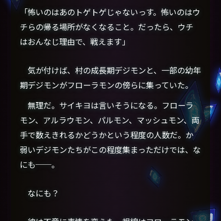
「怖いのはあのトゲトゲじゃないっす。怖いのはウ
チらの帰る場所がなくなること。だったら、ウチ
はおんなじ理由で、戦えます」
気が付けば、村の成長期デジモンと、一部の幼年
期デジモンがフローラモンの傍らに集っていた。
無理だ。サイキヨは言いそうになる。フローラ
モン、アルラウモン、パルモン、マッシュモン、両
手で数えきれるかどうかという程度の人数だ。か
弱いデジモンたちがこの程度集まっただけでは、な
にも──。
なにも？