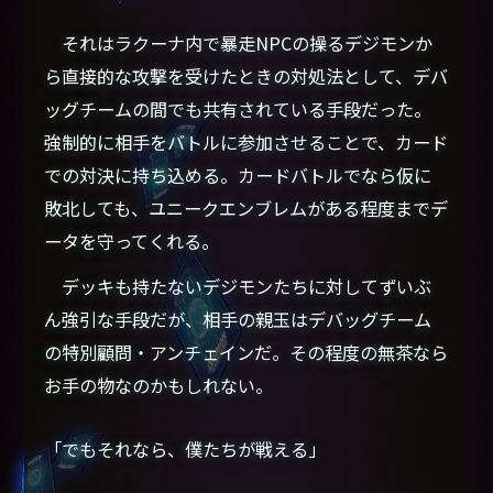
それはラクーナ内で暴走NPCの操るデジモンか
ら直接的な攻撃を受けたときの対処法として、デバ
ッグチームの間でも共有されている手段だった。
強制的に相手をバトルに参加させることで、カード
での対決に持ち込める。カードバトルでなら仮に
敗北しても、ユニークエンブレムがある程度までデ
ータを守ってくれる。
デッキも持たないデジモンたちに対してずいぶ
ん強引な手段だが、相手の親玉はデバッグチーム
の特別顧問・アンチェインだ。その程度の無茶なら
お手の物なのかもしれない。
「でもそれなら、僕たちが戦える」