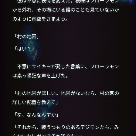
彼は不意に表情を変えた。視線はフローラモン
から外れ、その場にいる誰のことも見ていないか
のように虚空をさまよう。
「村の地図」
「はい？」
不意にサイキヨが発した言葉に、フローラモン
は素っ頓狂な声を上げた。
「村の地図がほしい。地図がないなら、村の家の
詳しい配置を教えて」
「な、なんなんすか」
「それから、戦うつもりのあるデジモンたち、み