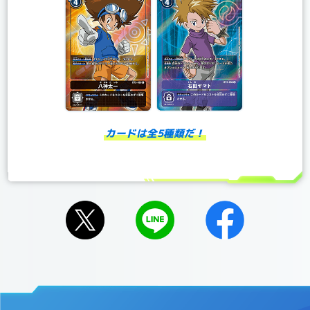
カードは全5種類だ！