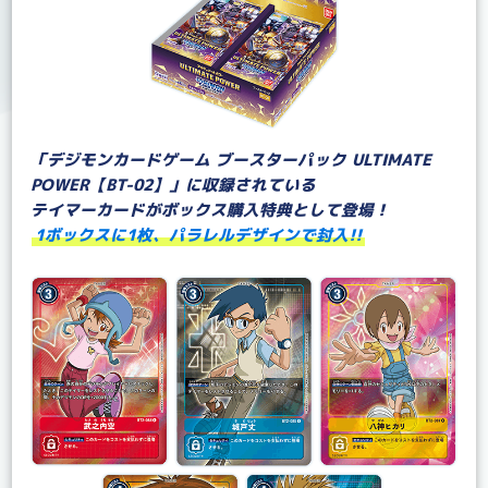
「デジモンカードゲーム ブースターパック ULTIMATE
POWER【BT-02】」に収録されている
テイマーカードがボックス購入特典として登場！
1ボックスに1枚、パラレルデザインで封入!!