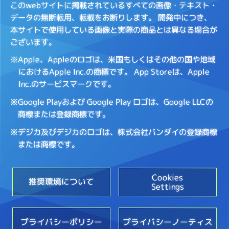
このwebサイトに掲載されているすべての画像・テキスト・
データの無断転用、転載をお断りします。
開発中につき、
本サイトで使用している画像と実際の商品とは異なる場合が
ございます。
※Apple、Appleのロゴは、米国もしくはその他の国や地域
におけるApple Inc.の商標です。
App Storeは、Apple
Inc.のサービスマークです。
※Google Playおよび Google Play ロゴは、Google LLCの
商標または登録商標です。
※デジカ及びデジカのロゴは、株式会社バンダイの登録商標
または商標です。
Cookies
推奨環境について
Settings
プライバシーポリシー
プライバシーノーティス