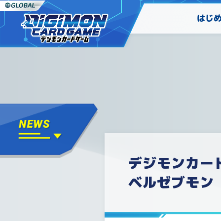
はじ
デジモンカー
ベルゼブモン【