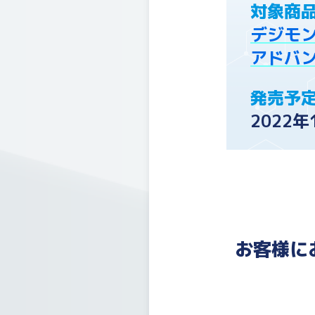
対象商
デジモ
アドバン
発売予
2022
お客様に