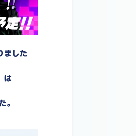
りました
】は
た。