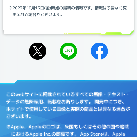
※2023年10月13日(金)時点の最新の情報です。情報は予告なく変
更になる場合がございます。
このwebサイトに掲載されているすべての画像・テキスト・
データの無断転用、転載をお断りします。
開発中につき、
本サイトで使用している画像と実際の商品とは異なる場合が
ございます。
※Apple、Appleのロゴは、米国もしくはその他の国や地域
におけるApple Inc.の商標です。
App Storeは、Apple