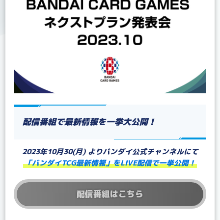
配信番組で最新情報を一挙大公開！
2023年10月30(月) よりバンダイ公式チャンネルにて
「バンダイTCG最新情報」をLIVE配信で一挙公開！
配信番組はこちら