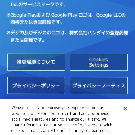
Inc.のサービスマークです。
※Google Playおよび Google Play ロゴは、Google LLCの
商標または登録商標です。
※デジカ及びデジカのロゴは、株式会社バンダイの登録商標
または商標です。
Cookies
推奨環境について
Settings
プライバシーポリシー
プライバシーノーティス
We use cookies to improve your experience on our
お問い合わせ
website, to personalize content and ads, to provide
social media features and to analyze our traffic. We
share information about your use of our website with
our social media, advertising and analytics partners,