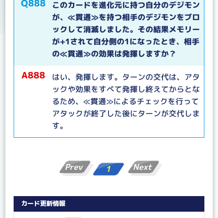
Q888
このカードを進化元に持つ自分のデジモン
が、≪貫通≫を持つ相手のデジモンをブロ
ックして消滅しました。その結果メモリー
が+1されて自分側の1になったとき、相手
の≪貫通≫の効果は発揮しますか？
A888
はい、発揮します。ターンの交代は、アタ
ックや効果をすべて発揮し終えてからとな
るため、≪貫通≫によるチェックを行って
アタックが終了した後にターンが交代しま
す。
Prev
Next
1
カード更新情報