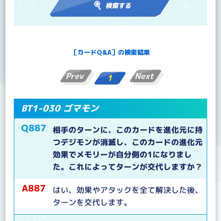
［カードQ&A］の検索結果
Prev
Next
1
BT1-030 ゴマモン
Q887
相手のターンに、このカードを進化元に持
つデジモンが消滅し、このカードの進化元
効果でメモリーが自分側の1になりまし
た。これによってターンが交代しますか？
A887
はい、効果やアタックを全て解決した後、
ターンを交代します。