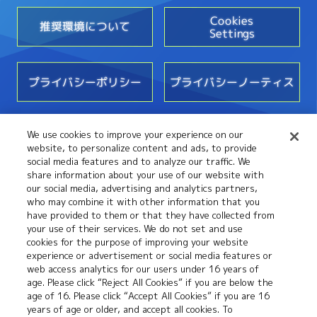
Cookies
推奨環境について
Settings
プライバシーポリシー
プライバシーノーティス
We use cookies to improve your experience on our
お問い合わせ
website, to personalize content and ads, to provide
social media features and to analyze our traffic. We
share information about your use of our website with
our social media, advertising and analytics partners,
who may combine it with other information that you
have provided to them or that they have collected from
your use of their services. We do not set and use
cookies for the purpose of improving your website
experience or advertisement or social media features or
web access analytics for our users under 16 years of
©本郷あきよし・フジテレビ・東映アニメーション
age. Please click “Reject All Cookies” if you are below the
age of 16. Please click “Accept All Cookies” if you are 16
years of age or older, and accept all cookies. To