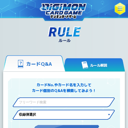
カードQ&A
ルール解説
カードNo.やカード名を入力して
カード個別のQ&Aを検索してみよう！