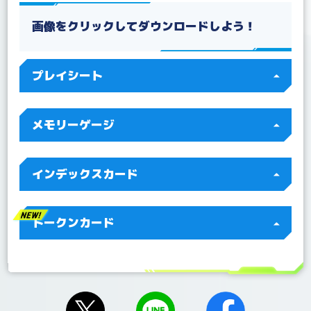
2022/09/22
Q&A ブースターパック ディメンショナルフェイズ
【BT-11】を更新！
画像をクリックしてダウンロードしよう！
2022/08/19
Q&Aを更新！
2022/07/22
Q&A テーマブースター ドラゴンズロア【EX-03】を
プレイシート
更新！
2022/07/15
Q&Aを更新！
2022/07/04
Q&A 「BT10-112 ジエスモンGX」を更新！
メモリーゲージ
インデックスカード
トークンカード