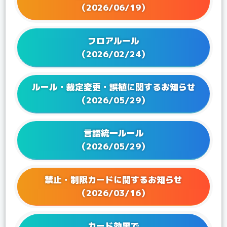
（2026/06/19）
2025/02/28
Q&Aを更新！
2025/01/24
Q&Aを更新！
フロアルール
2024/12/20
Q&Aを更新！
（2026/02/24）
2024/11/22
Q&Aを更新！
2024/09/20
Q&Aを更新！
ルール・裁定変更・誤植に関するお知らせ
2024/08/01
Q&Aを更新！
（2026/05/29）
2024/06/21
Q&Aを更新！
2024/05/24
Q&Aを更新！
言語統一ルール
2024/04/19
Q&Aを更新！
（2026/05/29）
2024/03/22
Q&Aを更新！
2024/02/16
Q&Aを更新！
2023/12/15
Q&Aを更新！
禁止・制限カードに関するお知らせ
2023/12/08
Q&Aを更新！
（2026/03/16）
2023/11/17
Q&Aを更新！
2023/10/17
Q&Aを更新！
カード効果で