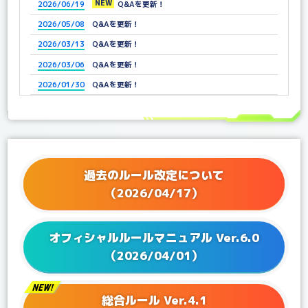
NEW
2026/06/19
Q&Aを更新！
2026/05/08
Q&Aを更新！
2026/03/13
Q&Aを更新！
2026/03/06
Q&Aを更新！
2026/01/30
Q&Aを更新！
2025/12/25
Q&Aを更新！
2025/11/21
Q&Aを更新！
2025/11/07
Q&Aを更新！
2025/10/03
Q&Aを更新！
過去のルール改定について
2025/09/05
Q&Aを更新！
（2026/04/17）
2025/07/04
Q&Aを更新！
2025/06/25
Q&Aを更新！
オフィシャルルールマニュアル Ver.6.0
2025/06/13
Q&Aを更新！
（2026/04/01）
2025/04/25
Q&Aを更新！
2025/04/04
Q&Aを更新！
総合ルール Ver.4.1
2025/03/27
Q&Aを更新！