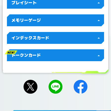
プレイシート
更新！
2022/07/15
Q&Aを更新！
2022/07/04
Q&A 「BT10-112 ジエスモンGX」を更新！
メモリーゲージ
インデックスカード
トークンカード