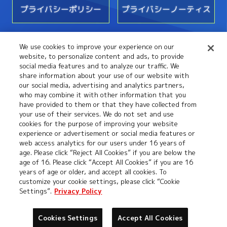
プライバシーポリシー
プライバシーノーティス
We use cookies to improve your experience on our
お問い合わせ
website, to personalize content and ads, to provide
social media features and to analyze our traffic. We
share information about your use of our website with
our social media, advertising and analytics partners,
who may combine it with other information that you
have provided to them or that they have collected from
your use of their services. We do not set and use
cookies for the purpose of improving your website
experience or advertisement or social media features or
web access analytics for our users under 16 years of
©本郷あきよし・フジテレビ・東映アニメーション
age. Please click “Reject All Cookies” if you are below the
age of 16. Please click “Accept All Cookies” if you are 16
years of age or older, and accept all cookies. To
customize your cookie settings, please click “Cookie
Settings”.
Privacy Policy
Cookies Settings
Accept All Cookies