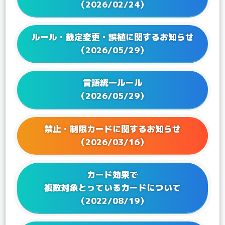
（2026/02/24）
2024/11/22
Q&Aを更新！
2024/09/20
Q&Aを更新！
ルール・裁定変更・誤植に関するお知らせ
2024/08/01
Q&Aを更新！
（2026/05/29）
2024/06/21
Q&Aを更新！
2024/05/24
Q&Aを更新！
言語統一ルール
2024/04/19
Q&Aを更新！
（2026/05/29）
2024/03/22
Q&Aを更新！
2024/02/16
Q&Aを更新！
2023/12/15
Q&Aを更新！
禁止・制限カードに関するお知らせ
2023/12/08
Q&Aを更新！
（2026/03/16）
2023/11/17
Q&Aを更新！
2023/10/17
Q&Aを更新！
カード効果で
2023/09/28
Q&Aを更新！
複数対象とっているカードについて
2023/08/25
Q&Aを更新！
（2022/08/19）
2023/07/28
Q&Aを更新！