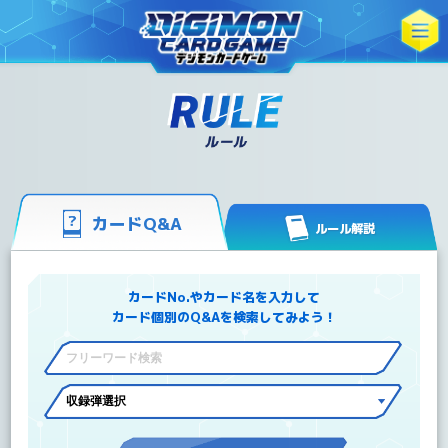
カードQ&A
ルール解説
カードNo.やカード名を入力して
カード個別のQ&Aを検索してみよう！