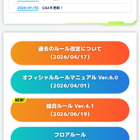
2026/01/30
Q&Aを更新！
2025/12/25
Q&Aを更新！
2025/11/21
Q&Aを更新！
2025/11/07
Q&Aを更新！
2025/10/03
Q&Aを更新！
過去のルール改定について
2025/09/05
Q&Aを更新！
（2026/04/17）
2025/07/04
Q&Aを更新！
2025/06/25
Q&Aを更新！
オフィシャルルールマニュアル Ver.6.0
2025/06/13
Q&Aを更新！
（2026/04/01）
2025/04/25
Q&Aを更新！
2025/04/04
Q&Aを更新！
総合ルール Ver.4.1
2025/03/27
Q&Aを更新！
（2026/06/19）
2025/02/28
Q&Aを更新！
2025/01/24
Q&Aを更新！
フロアルール
2024/12/20
Q&Aを更新！