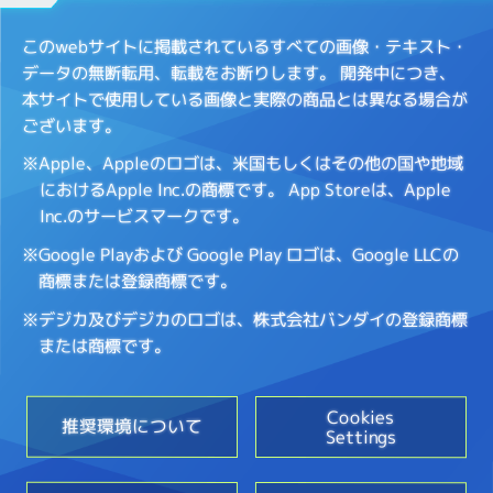
このwebサイトに掲載されているすべての画像・テキスト・
データの無断転用、転載をお断りします。
開発中につき、
本サイトで使用している画像と実際の商品とは異なる場合が
ございます。
※Apple、Appleのロゴは、米国もしくはその他の国や地域
におけるApple Inc.の商標です。
App Storeは、Apple
Inc.のサービスマークです。
※Google Playおよび Google Play ロゴは、Google LLCの
商標または登録商標です。
※デジカ及びデジカのロゴは、株式会社バンダイの登録商標
または商標です。
Cookies
推奨環境について
Settings