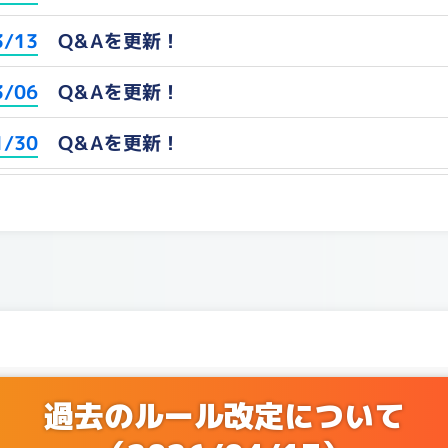
Q&Aを更新！
3/13
Q&Aを更新！
3/06
Q&Aを更新！
1/30
Q&Aを更新！
2/25
Q&Aを更新！
1/21
Q&Aを更新！
1/07
Q&Aを更新！
0/03
Q&Aを更新！
9/05
過去のルール改定について