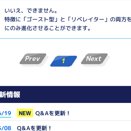
いいえ、できません。
特徴に「ゴースト型」と「リベレイター」の両方
にのみ進化させることができます。
Prev
Next
1
新情報
NEW
Q&Aを更新！
6/19
Q&Aを更新！
5/08