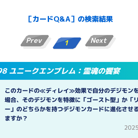
［カードQ&A］の検索結果
Prev
Next
1
-098 ユニークエンブレム：霊魂の饗宴
このカードの≪ディレイ≫効果で自分のデジモン
場合、そのデジモンを特徴に「ゴースト型」か「
ー」のどちらかを持つデジモンカードに進化させ
ますか？
202