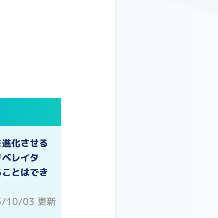
を進化させる
リベレイタ
ることはでき
5/10/03 更新