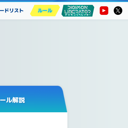
ードリスト
ルール
ール解説