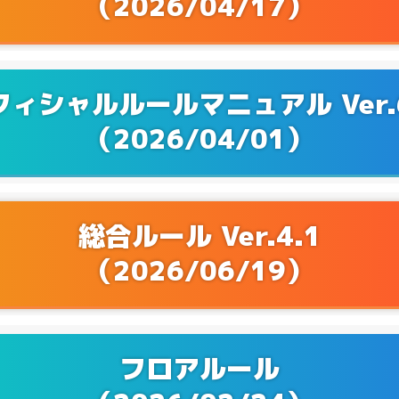
（2026/04/17）
Q&Aを更新！
7/04
Q&Aを更新！
6/25
Q&Aを更新！
6/13
フィシャルルールマニュアル Ver.6
（2026/04/01）
Q&Aを更新！
4/25
Q&Aを更新！
4/04
Q&Aを更新！
3/27
総合ルール Ver.4.1
（2026/06/19）
Q&Aを更新！
2/28
Q&Aを更新！
1/24
フロアルール
Q&Aを更新！
2/20