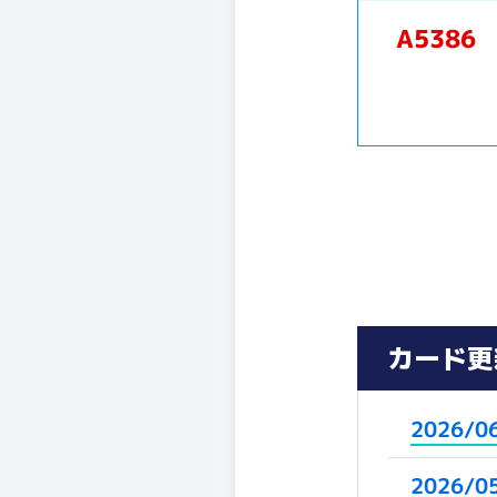
A5386
カード更
2026/0
2026/0