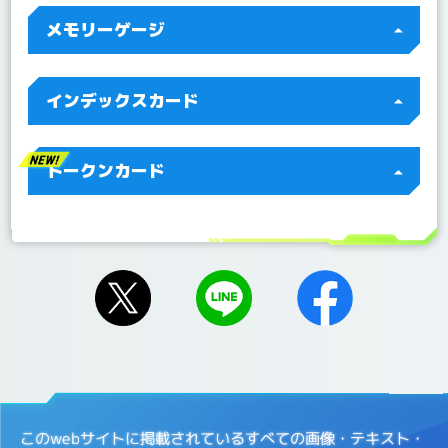
2022/07/04
Q&A 「BT10-112 ジエスモンGX」を更新！
メモリーゲージ
インデックスカード
トークンカード
このwebサイトに掲載されているすべての画像・テキスト・