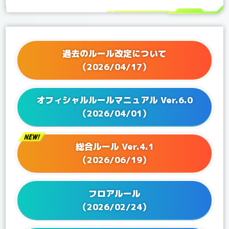
2025/12/25
Q&Aを更新！
2025/11/21
Q&Aを更新！
2025/11/07
Q&Aを更新！
2025/10/03
Q&Aを更新！
過去のルール改定について
2025/09/05
Q&Aを更新！
（2026/04/17）
2025/07/04
Q&Aを更新！
2025/06/25
Q&Aを更新！
オフィシャルルールマニュアル Ver.6.0
2025/06/13
Q&Aを更新！
（2026/04/01）
2025/04/25
Q&Aを更新！
2025/04/04
Q&Aを更新！
総合ルール Ver.4.1
2025/03/27
Q&Aを更新！
（2026/06/19）
2025/02/28
Q&Aを更新！
2025/01/24
Q&Aを更新！
フロアルール
2024/12/20
Q&Aを更新！
（2026/02/24）
2024/11/22
Q&Aを更新！
2024/09/20
Q&Aを更新！