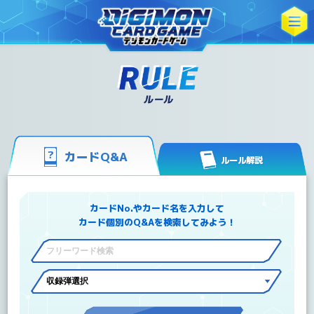
カードQ&A
ルール解説
カードNo.やカード名を入力して
カード個別のQ&Aを検索してみよう！