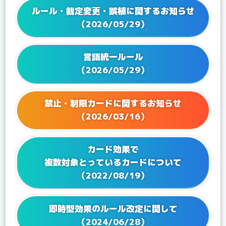
ルール・裁定変更・誤植に関するお知らせ
2024/08/01
Q&Aを更新！
（2026/05/29）
2024/06/21
Q&Aを更新！
2024/05/24
Q&Aを更新！
言語統一ルール
2024/04/19
Q&Aを更新！
（2026/05/29）
2024/03/22
Q&Aを更新！
2024/02/16
Q&Aを更新！
2023/12/15
Q&Aを更新！
禁止・制限カードに関するお知らせ
2023/12/08
Q&Aを更新！
（2026/03/16）
2023/11/17
Q&Aを更新！
2023/10/17
Q&Aを更新！
カード効果で
2023/09/28
Q&Aを更新！
複数対象とっているカードについて
2023/08/25
Q&Aを更新！
（2022/08/19）
2023/07/28
Q&Aを更新！
2023/06/23
Q&Aを更新！
即時型効果のルール改定に関して
2023/05/25
Q&Aを更新！
（2024/06/28）