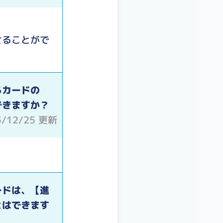
せることがで
るカードの
できますか？
5/12/25 更新
ードは、【進
とはできます