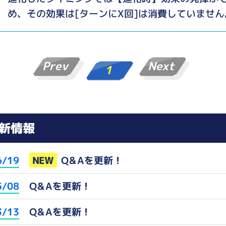
め、その効果は[ターンにX回]は消費していません
Prev
Next
1
新情報
NEW
Q&Aを更新！
6/19
Q&Aを更新！
5/08
Q&Aを更新！
3/13