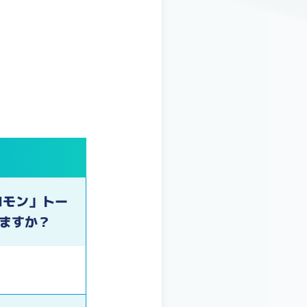
ロモン」トー
きますか？