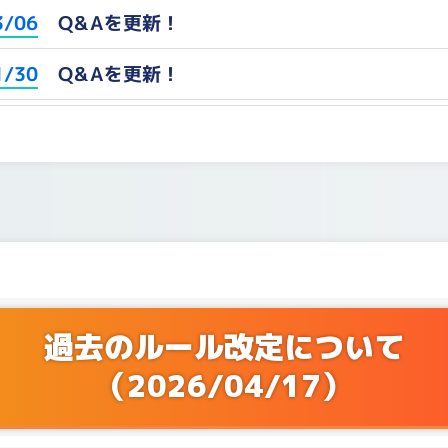
Q&Aを更新！
3/06
Q&Aを更新！
1/30
Q&Aを更新！
2/25
Q&Aを更新！
1/21
Q&Aを更新！
1/07
Q&Aを更新！
0/03
Q&Aを更新！
9/05
過去のルール改定について
（2026/04/17）
Q&Aを更新！
7/04
Q&Aを更新！
6/25