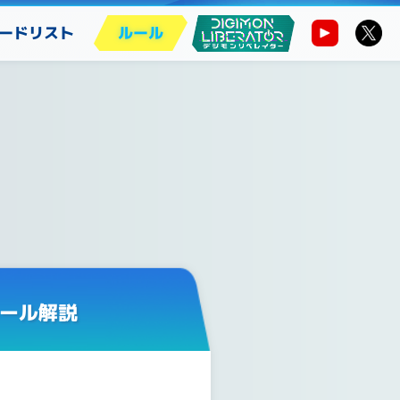
ードリスト
ルール
ール解説