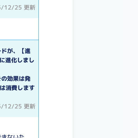
5/12/25 更新
ードが、【進
ドに進化しまし
その効果は発
]は消費します
5/12/25 更新
できないた