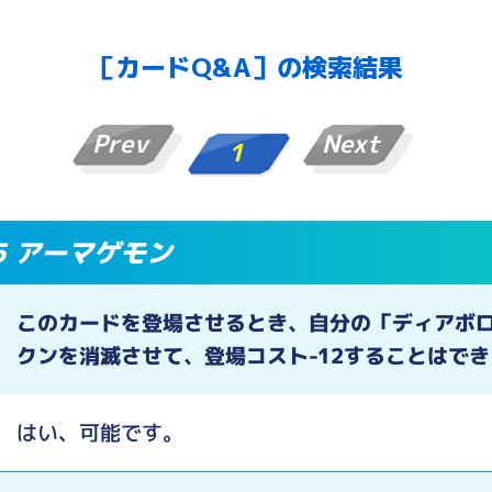
［カードQ&A］の検索結果
Prev
Next
1
85 アーマゲモン
このカードを登場させるとき、自分の「ディアボ
クンを消滅させて、登場コスト-12することはで
はい、可能です。