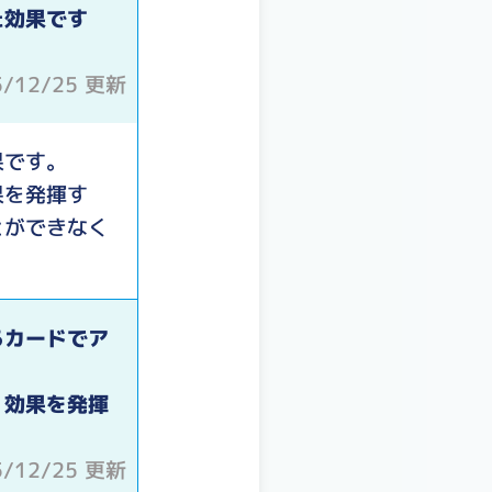
た効果です
5/12/25 更新
果です。
果を発揮す
とができなく
るカードでア
】効果を発揮
5/12/25 更新