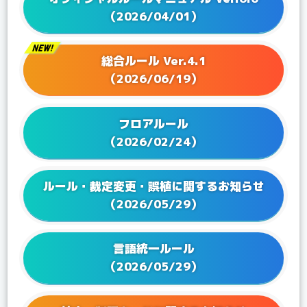
2025/06/13
Q&Aを更新！
（2026/04/01）
2025/04/25
Q&Aを更新！
2025/04/04
Q&Aを更新！
総合ルール Ver.4.1
2025/03/27
Q&Aを更新！
（2026/06/19）
2025/02/28
Q&Aを更新！
2025/01/24
Q&Aを更新！
フロアルール
2024/12/20
Q&Aを更新！
（2026/02/24）
2024/11/22
Q&Aを更新！
2024/09/20
Q&Aを更新！
ルール・裁定変更・誤植に関するお知らせ
2024/08/01
Q&Aを更新！
（2026/05/29）
2024/06/21
Q&Aを更新！
2024/05/24
Q&Aを更新！
言語統一ルール
2024/04/19
Q&Aを更新！
（2026/05/29）
2024/03/22
Q&Aを更新！
2024/02/16
Q&Aを更新！
2023/12/15
Q&Aを更新！