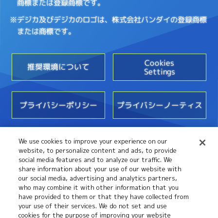
商標または登録商標です。
※デジカ及びデジカのロゴは、株式会社バンダイの登録商標
または商標です。
Cookies
推奨環境について
Settings
プライバシーポリシー
プライバシーノーティス
We use cookies to improve your experience on our
お問い合わせ
website, to personalize content and ads, to provide
social media features and to analyze our traffic. We
share information about your use of our website with
our social media, advertising and analytics partners,
who may combine it with other information that you
have provided to them or that they have collected from
your use of their services. We do not set and use
cookies for the purpose of improving your website