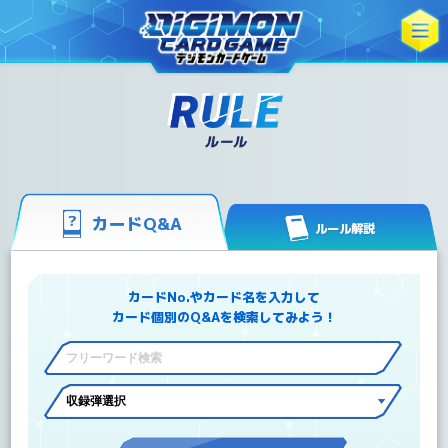
カードQ&A
ルール解説
カードNo.やカード名を入力して
カード個別のQ&Aを検索してみよう！