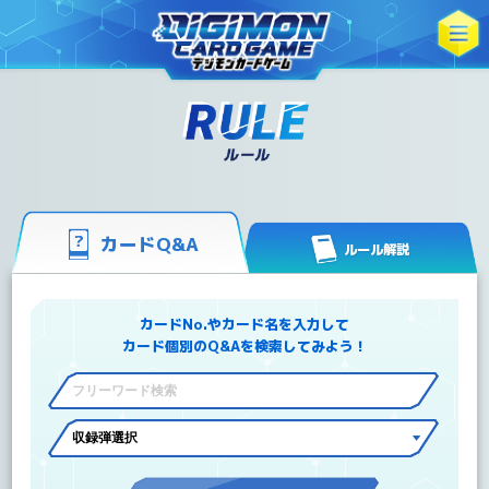
カードQ&A
ルール解説
カードNo.やカード名を入力して
カード個別のQ&Aを検索してみよう！