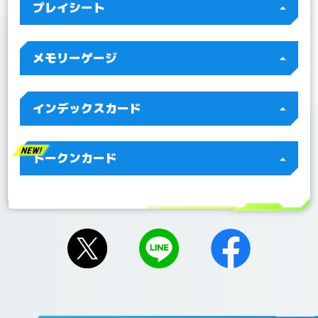
プレイシート
更新！
2022/07/15
Q&Aを更新！
2022/07/04
Q&A 「BT10-112 ジエスモンGX」を更新！
メモリーゲージ
インデックスカード
トークンカード