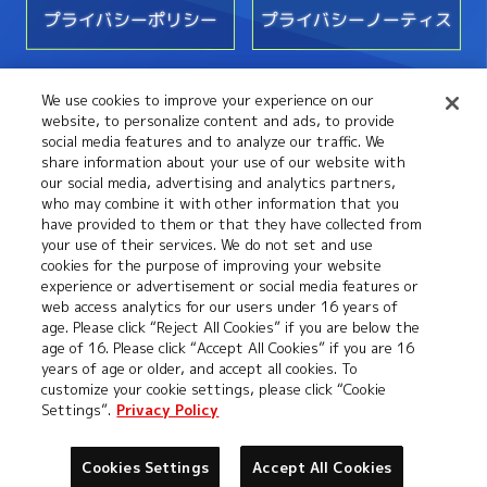
プライバシーポリシー
プライバシーノーティス
We use cookies to improve your experience on our
お問い合わせ
website, to personalize content and ads, to provide
social media features and to analyze our traffic. We
share information about your use of our website with
our social media, advertising and analytics partners,
who may combine it with other information that you
have provided to them or that they have collected from
your use of their services. We do not set and use
cookies for the purpose of improving your website
experience or advertisement or social media features or
web access analytics for our users under 16 years of
©本郷あきよし・フジテレビ・東映アニメーション
age. Please click “Reject All Cookies” if you are below the
age of 16. Please click “Accept All Cookies” if you are 16
years of age or older, and accept all cookies. To
customize your cookie settings, please click “Cookie
Settings”.
Privacy Policy
Cookies Settings
Accept All Cookies