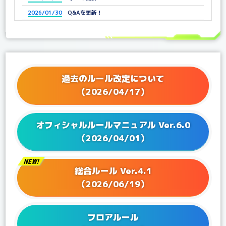
2026/01/30
Q&Aを更新！
2025/12/25
Q&Aを更新！
2025/11/21
Q&Aを更新！
2025/11/07
Q&Aを更新！
2025/10/03
Q&Aを更新！
過去のルール改定について
2025/09/05
Q&Aを更新！
（2026/04/17）
2025/07/04
Q&Aを更新！
2025/06/25
Q&Aを更新！
オフィシャルルールマニュアル Ver.6.0
2025/06/13
Q&Aを更新！
（2026/04/01）
2025/04/25
Q&Aを更新！
2025/04/04
Q&Aを更新！
総合ルール Ver.4.1
2025/03/27
Q&Aを更新！
（2026/06/19）
2025/02/28
Q&Aを更新！
2025/01/24
Q&Aを更新！
フロアルール
2024/12/20
Q&Aを更新！