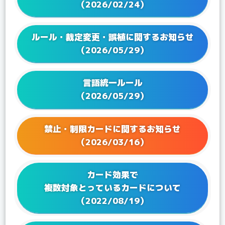
（2026/02/24）
2024/11/22
Q&Aを更新！
2024/09/20
Q&Aを更新！
ルール・裁定変更・誤植に関するお知らせ
2024/08/01
Q&Aを更新！
（2026/05/29）
2024/06/21
Q&Aを更新！
2024/05/24
Q&Aを更新！
言語統一ルール
2024/04/19
Q&Aを更新！
（2026/05/29）
2024/03/22
Q&Aを更新！
2024/02/16
Q&Aを更新！
2023/12/15
Q&Aを更新！
禁止・制限カードに関するお知らせ
2023/12/08
Q&Aを更新！
（2026/03/16）
2023/11/17
Q&Aを更新！
2023/10/17
Q&Aを更新！
カード効果で
2023/09/28
Q&Aを更新！
複数対象とっているカードについて
2023/08/25
Q&Aを更新！
（2022/08/19）
2023/07/28
Q&Aを更新！