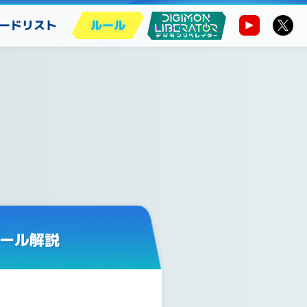
ードリスト
ルール
ール解説