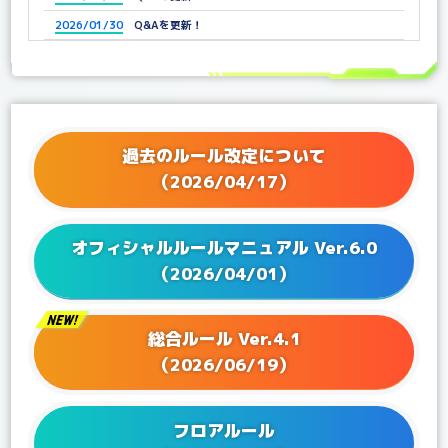
2026/01/30
Q&Aを更新！
2025/12/25
Q&Aを更新！
2025/11/21
Q&Aを更新！
2025/11/07
Q&Aを更新！
2025/10/03
Q&Aを更新！
過去のルール改定について
2025/09/05
Q&Aを更新！
（2026/04/17）
2025/07/04
Q&Aを更新！
2025/06/25
Q&Aを更新！
オフィシャルルールマニュアル Ver.6.0
2025/06/13
Q&Aを更新！
（2026/04/01）
2025/04/25
Q&Aを更新！
2025/04/04
Q&Aを更新！
総合ルール Ver.4.1
2025/03/27
Q&Aを更新！
（2026/06/19）
2025/02/28
Q&Aを更新！
2025/01/24
Q&Aを更新！
フロアルール
2024/12/20
Q&Aを更新！