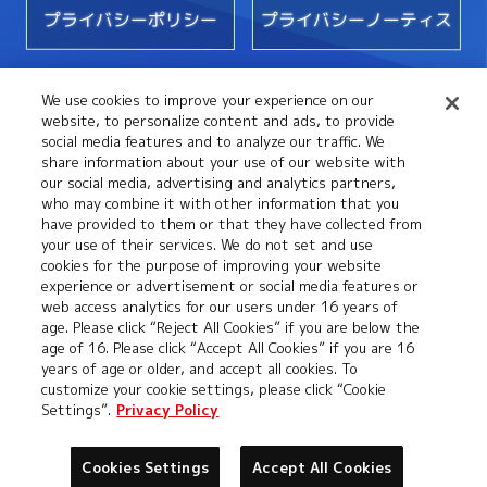
プライバシーポリシー
プライバシーノーティス
We use cookies to improve your experience on our
お問い合わせ
website, to personalize content and ads, to provide
social media features and to analyze our traffic. We
share information about your use of our website with
our social media, advertising and analytics partners,
who may combine it with other information that you
have provided to them or that they have collected from
your use of their services. We do not set and use
cookies for the purpose of improving your website
experience or advertisement or social media features or
web access analytics for our users under 16 years of
©本郷あきよし・フジテレビ・東映アニメーション
age. Please click “Reject All Cookies” if you are below the
age of 16. Please click “Accept All Cookies” if you are 16
years of age or older, and accept all cookies. To
customize your cookie settings, please click “Cookie
Settings”.
Privacy Policy
Cookies Settings
Accept All Cookies