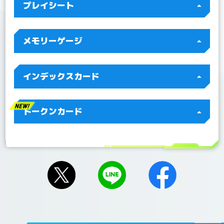
プレイシート
更新！
2022/07/15
Q&Aを更新！
2022/07/04
Q&A 「BT10-112 ジエスモンGX」を更新！
メモリーゲージ
インデックスカード
トークンカード