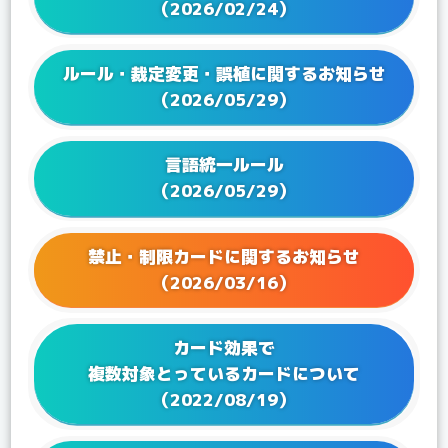
（2026/02/24）
2024/11/22
Q&Aを更新！
2024/09/20
Q&Aを更新！
ルール・裁定変更・誤植に関するお知らせ
2024/08/01
Q&Aを更新！
（2026/05/29）
2024/06/21
Q&Aを更新！
2024/05/24
Q&Aを更新！
言語統一ルール
2024/04/19
Q&Aを更新！
（2026/05/29）
2024/03/22
Q&Aを更新！
2024/02/16
Q&Aを更新！
2023/12/15
Q&Aを更新！
禁止・制限カードに関するお知らせ
2023/12/08
Q&Aを更新！
（2026/03/16）
2023/11/17
Q&Aを更新！
2023/10/17
Q&Aを更新！
カード効果で
2023/09/28
Q&Aを更新！
複数対象とっているカードについて
2023/08/25
Q&Aを更新！
（2022/08/19）
2023/07/28
Q&Aを更新！