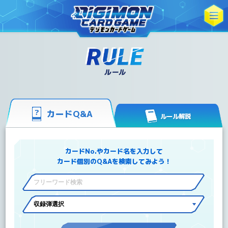
カードQ&A
ルール解説
カードNo.やカード名を入力して
カード個別のQ&Aを検索してみよう！