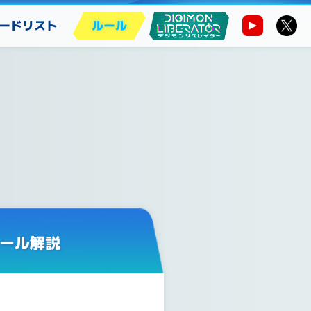
ードリスト
ルール
ール解説