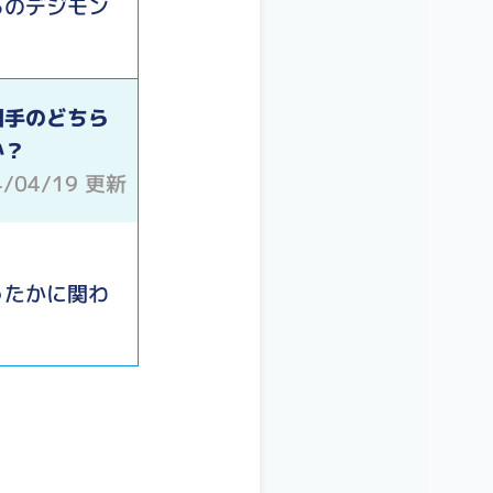
らのデジモン
相手のどちら
か？
4/04/19 更新
ったかに関わ