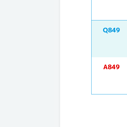
Q849
A849