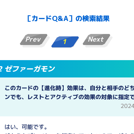
［カードQ&A］の検索結果
Prev
Next
1
12 ゼファーガモン
このカードの【進化時】効果は、自分と相手のど
ンでも、レストとアクティブの効果の対象に指定
202
はい、可能です。