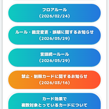
2025/01/24
Q&Aを更新！
フロアルール
2024/12/20
Q&Aを更新！
（2026/02/24）
2024/11/22
Q&Aを更新！
2024/09/20
Q&Aを更新！
ルール・裁定変更・誤植に関するお知らせ
2024/08/01
Q&Aを更新！
（2026/05/29）
2024/06/21
Q&Aを更新！
2024/05/24
Q&Aを更新！
言語統一ルール
2024/04/19
Q&Aを更新！
（2026/05/29）
2024/03/22
Q&Aを更新！
2024/02/16
Q&Aを更新！
2023/12/15
Q&Aを更新！
禁止・制限カードに関するお知らせ
2023/12/08
Q&Aを更新！
（2026/03/16）
2023/11/17
Q&Aを更新！
2023/10/17
Q&Aを更新！
カード効果で
2023/09/28
Q&Aを更新！
複数対象とっているカードについて