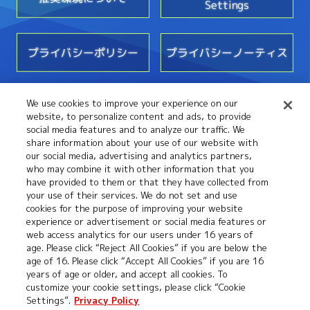
Settings
プライバシーポリシー
プライバシーノーティス
We use cookies to improve your experience on our
お問い合わせ
website, to personalize content and ads, to provide
social media features and to analyze our traffic. We
share information about your use of our website with
our social media, advertising and analytics partners,
who may combine it with other information that you
have provided to them or that they have collected from
your use of their services. We do not set and use
cookies for the purpose of improving your website
experience or advertisement or social media features or
web access analytics for our users under 16 years of
age. Please click “Reject All Cookies” if you are below the
©本郷あきよし・フジテレビ・東映アニメーション
age of 16. Please click “Accept All Cookies” if you are 16
years of age or older, and accept all cookies. To
customize your cookie settings, please click “Cookie
Settings”.
Privacy Policy