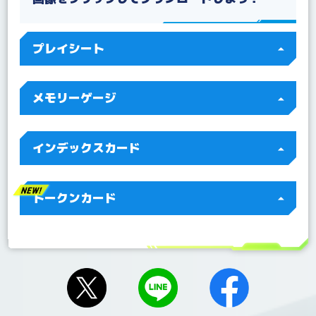
2022/08/19
Q&Aを更新！
2022/07/22
Q&A テーマブースター ドラゴンズロア【EX-03】を
プレイシート
更新！
2022/07/15
Q&Aを更新！
2022/07/04
Q&A 「BT10-112 ジエスモンGX」を更新！
メモリーゲージ
インデックスカード
トークンカード