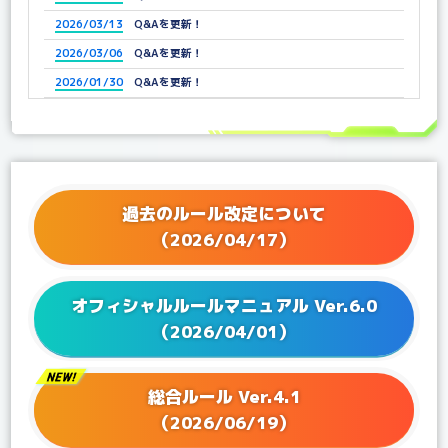
2026/03/13
Q&Aを更新！
2026/03/06
Q&Aを更新！
2026/01/30
Q&Aを更新！
2025/12/25
Q&Aを更新！
2025/11/21
Q&Aを更新！
2025/11/07
Q&Aを更新！
2025/10/03
Q&Aを更新！
過去のルール改定について
2025/09/05
Q&Aを更新！
（2026/04/17）
2025/07/04
Q&Aを更新！
2025/06/25
Q&Aを更新！
オフィシャルルールマニュアル Ver.6.0
2025/06/13
Q&Aを更新！
（2026/04/01）
2025/04/25
Q&Aを更新！
2025/04/04
Q&Aを更新！
総合ルール Ver.4.1
2025/03/27
Q&Aを更新！
（2026/06/19）
2025/02/28
Q&Aを更新！