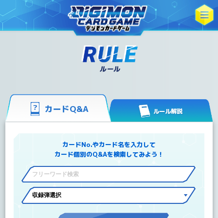
カードQ&A
ルール解説
カードNo.やカード名を入力して
カード個別のQ&Aを検索してみよう！