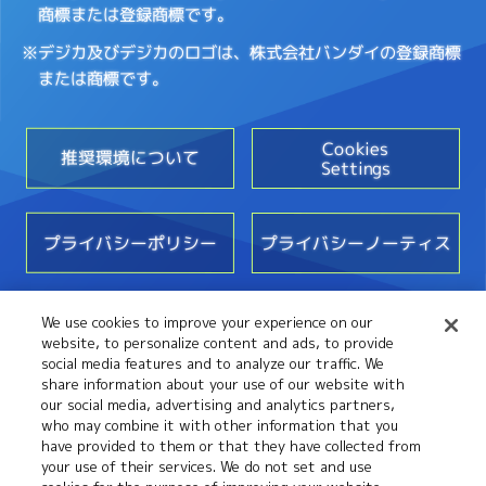
商標または登録商標です。
※デジカ及びデジカのロゴは、株式会社バンダイの登録商標
または商標です。
Cookies
推奨環境について
Settings
プライバシーポリシー
プライバシーノーティス
We use cookies to improve your experience on our
お問い合わせ
website, to personalize content and ads, to provide
social media features and to analyze our traffic. We
share information about your use of our website with
our social media, advertising and analytics partners,
who may combine it with other information that you
have provided to them or that they have collected from
your use of their services. We do not set and use