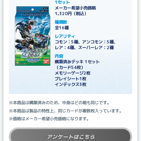
1セット
メーカー希望小売価格
1,320円（税込）
種類数
全16種
レアリティ
コモン：5種、アンコモン：5種、
レア：4種、スーパーレア：2種
内容
構築済みデッキ 1セット
（カード54枚）
メモリーゲージ2枚
プレイシート1枚
インデックス3枚
※本商品は構築済みのため、中身はどの箱も同じです。
※本商品は製品の特性上、同じカードが複数枚入っています。
※価格はメーカー希望小売価格になります。
アンケートはこちら